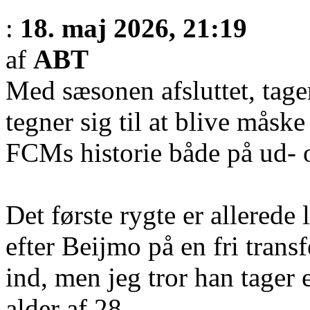
:
18. maj 2026, 21:19
af
ABT
Med sæsonen afsluttet, tage
tegner sig til at blive måske
FCMs historie både på ud- o
Det første rygte er allerede
efter Beijmo på en fri trans
ind, men jeg tror han tager 
alder af 28.