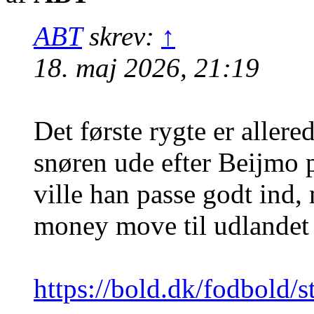
ABT
skrev:
↑
18. maj 2026, 21:19
Det første rygte er allere
snøren ude efter Beijmo p
ville han passe godt ind, 
money move til udlandet i
https://bold.dk/fodbold/st