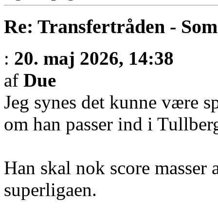
Re: Transfertråden - So
:
20. maj 2026, 14:38
af
Due
Jeg synes det kunne være sp
om han passer ind i Tullber
Han skal nok score masser 
superligaen.