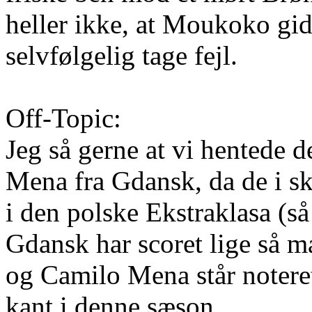
heller ikke, at Moukoko gi
selvfølgelig tage fejl.
Off-Topic:
Jeg så gerne at vi hentede
Mena fra Gdansk, da de i sk
i den polske Ekstraklasa (så
Gdansk har scoret lige så 
og Camilo Mena står noteret
kant i denne sæson.