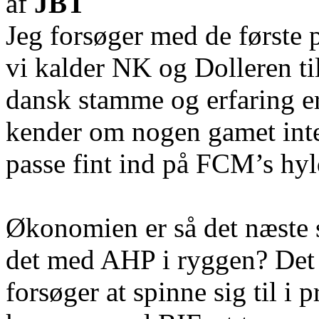
af
JBT
Jeg forsøger med de første 
vi kalder NK og Dolleren ti
dansk stamme og erfaring er
kender om nogen gamet inter
passe fint ind på FCM’s hyl
Økonomien er så det næste sv
det med AHP i ryggen? Det 
forsøger at spinne sig til i 