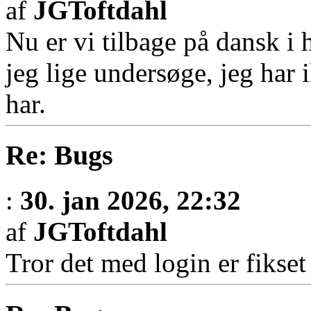
af
JGToftdahl
Nu er vi tilbage på dansk i 
jeg lige undersøge, jeg ha
har.
Re: Bugs
:
30. jan 2026, 22:32
af
JGToftdahl
Tror det med login er fikset