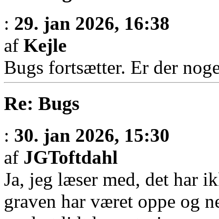
:
29. jan 2026, 16:38
af
Kejle
Bugs fortsætter. Er der nog
Re: Bugs
:
30. jan 2026, 15:30
af
JGToftdahl
Ja, jeg læser med, det har ik
graven har været oppe og ne