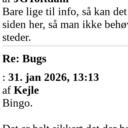
Bare lige til info, så kan de
siden her, så man ikke behøv
steder.
Re: Bugs
:
31. jan 2026, 13:13
af
Kejle
Bingo.