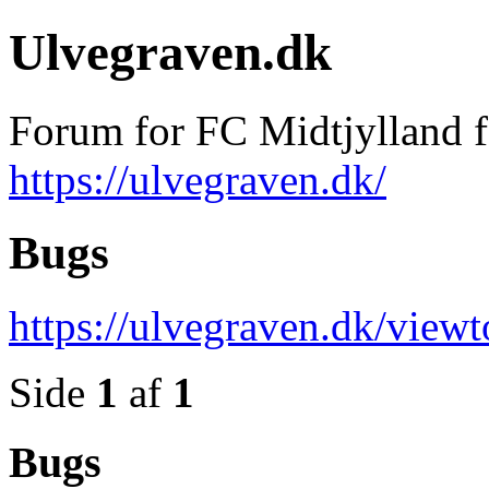
Ulvegraven.dk
Forum for FC Midtjylland 
https://ulvegraven.dk/
Bugs
https://ulvegraven.dk/view
Side
1
af
1
Bugs