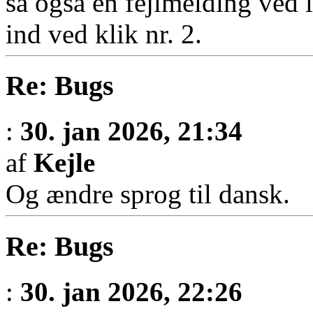
så også en fejlmelding ved l
ind ved klik nr. 2.
Re: Bugs
:
30. jan 2026, 21:34
af
Kejle
Og ændre sprog til dansk.
Re: Bugs
:
30. jan 2026, 22:26