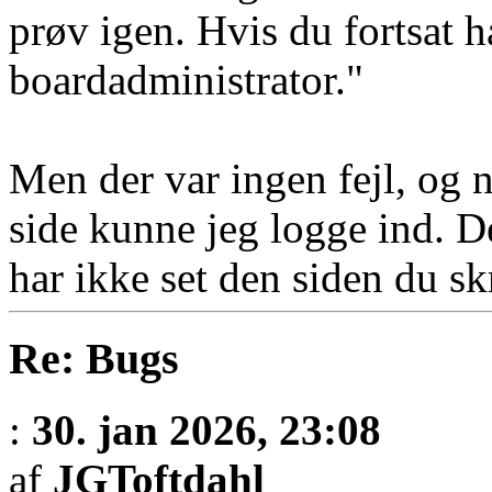
prøv igen. Hvis du fortsat h
boardadministrator."
Men der var ingen fejl, og 
side kunne jeg logge ind. 
har ikke set den siden du skr
Re: Bugs
:
30. jan 2026, 23:08
af
JGToftdahl