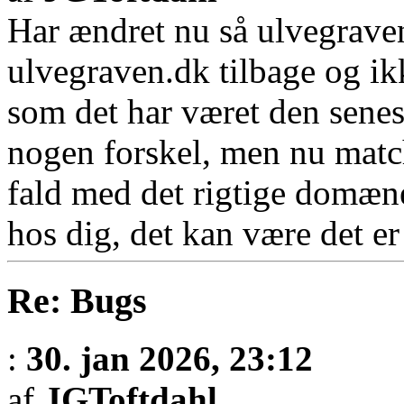
Har ændret nu så ulvegrave
ulvegraven.dk tilbage og i
som det har været den senes
nogen forskel, men nu match
fald med det rigtige domæne 
hos dig, det kan være det er
Re: Bugs
:
30. jan 2026, 23:12
af
JGToftdahl