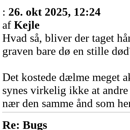
:
26. okt 2025, 12:24
af
Kejle
Hvad så, bliver der taget hå
graven bare dø en stille død
Det kostede dælme meget akt
synes virkelig ikke at andre
nær den samme ånd som her
Re: Bugs