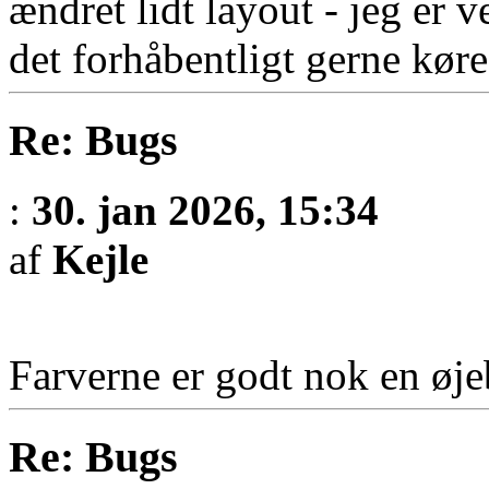
ændret lidt layout - jeg er v
det forhåbentligt gerne køre
Re: Bugs
:
30. jan 2026, 15:34
af
Kejle
Farverne er godt nok en ø
Re: Bugs