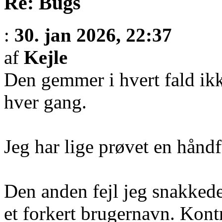
Re: Bugs
:
30. jan 2026, 22:37
af
Kejle
Den gemmer i hvert fald ikk
hver gang.
Jeg har lige prøvet en hånd
Den anden fejl jeg snakkede
et forkert brugernavn. Kontr