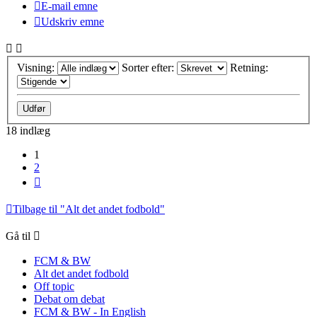
E-mail emne
Udskriv emne
Visning:
Sorter efter:
Retning:
18 indlæg
1
2
Næste
Tilbage til "Alt det andet fodbold"
Gå til
FCM & BW
Alt det andet fodbold
Off topic
Debat om debat
FCM & BW - In English