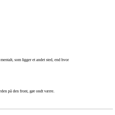
 mentalt, som ligger et andet sted, end hvor
heden på den front, gør ondt værre.