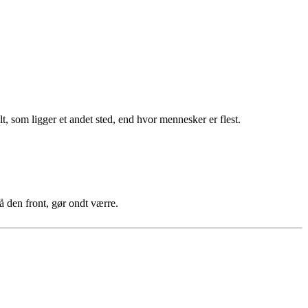
lt, som ligger et andet sted, end hvor mennesker er flest.
å den front, gør ondt værre.