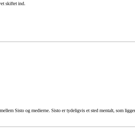
t skiftet ind.
r mellem Sisto og medierne. Sisto er tydeligvis et sted mentalt, som ligg