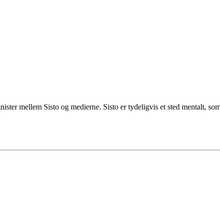
gnister mellem Sisto og medierne. Sisto er tydeligvis et sted mentalt, so