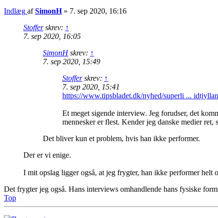
Indlæg
af
SimonH
»
7. sep 2020, 16:16
Stoffer
skrev:
↑
7. sep 2020, 16:05
SimonH
skrev:
↑
7. sep 2020, 15:49
Stoffer
skrev:
↑
7. sep 2020, 15:41
https://www.tipsbladet.dk/nyhed/superli ... idtjylla
Et meget sigende interview. Jeg forudser, det kommer
mennesker er flest. Kender jeg danske medier ret, s
Det bliver kun et problem, hvis han ikke performer.
Der er vi enige.
I mit opslag ligger også, at jeg frygter, han ikke performer hel
Det frygter jeg også. Hans interviews omhandlende hans fysiske form
Top