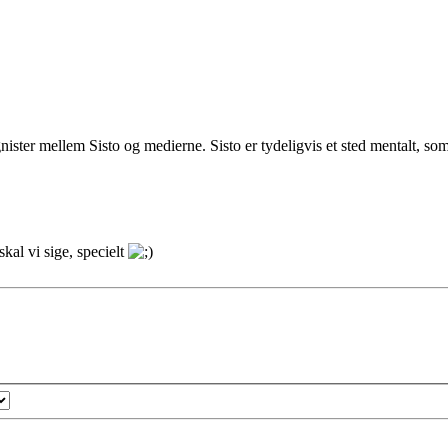
gnister mellem Sisto og medierne. Sisto er tydeligvis et sted mentalt, so
kal vi sige, specielt