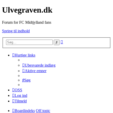
Ulvegraven.dk
Forum for FC Midtjylland fans
Spring til indhold
Avanceret
Søg
søgning
Hurtige links
Ubesvarede indlæg
Aktive emner
Søg
OSS
Log ind
Tilmeld
Boardindeks
Off topic