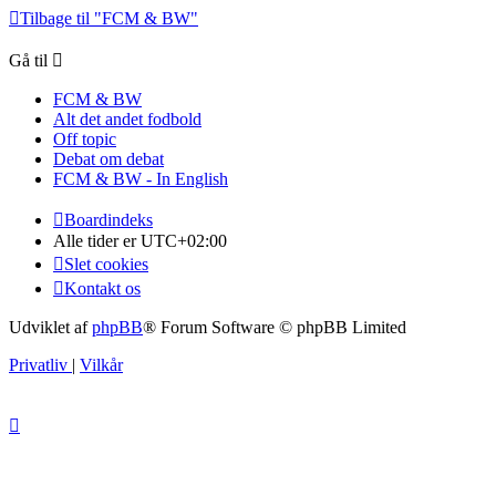
Tilbage til "FCM & BW"
Gå til
FCM & BW
Alt det andet fodbold
Off topic
Debat om debat
FCM & BW - In English
Boardindeks
Alle tider er
UTC+02:00
Slet cookies
Kontakt os
Udviklet af
phpBB
® Forum Software © phpBB Limited
Privatliv
|
Vilkår