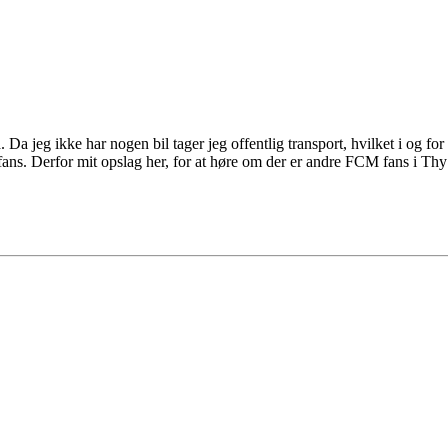
a jeg ikke har nogen bil tager jeg offentlig transport, hvilket i og fo
s. Derfor mit opslag her, for at høre om der er andre FCM fans i Thy 