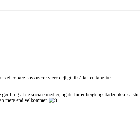
ns eller bare passagerer være dejligt til sådan en lang tur.
e gør brug af de sociale medier, og derfor er berøringsfladen ikke så stor
er man mere end velkommen