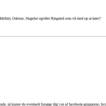
delfart, Odense, Slagelse og/eller Ringsted som vil med op at køre?
nde, så kunne du eventuelt forsøge dig i en af facebook-grupperne, hvor 