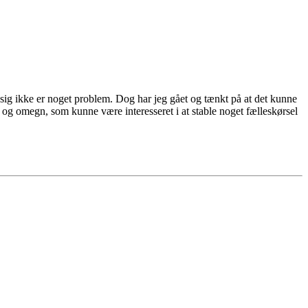
r sig ikke er noget problem. Dog har jeg gået og tænkt på at det kunne
og omegn, som kunne være interesseret i at stable noget fælleskørsel