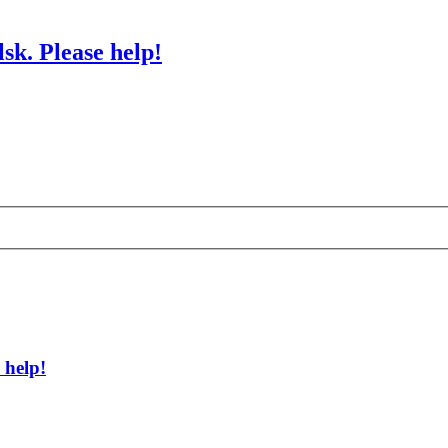
sk. Please help!
 help!