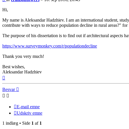
Hi,
My name is Aleksandar Hadzhiev. I am an international student, study
contribute with ways to reduce population decline in rural areas?" for
The purpose of his dissertation is to find out if architectural aspects
https://www.surveymonkey.com/r/populationdecline
Thank you very much!
Best wishes,
Aleksandar Hadzhiev
Top
Besvar
E-mail emne
Udskriv emne
1 indlæg • Side
1
af
1