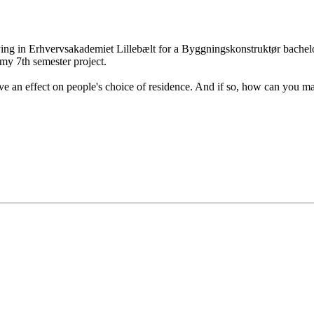
ing in Erhvervsakademiet Lillebælt for a Byggningskonstruktør bachelor 
 my 7th semester project.
 have an effect on people's choice of residence. And if so, how can you ma