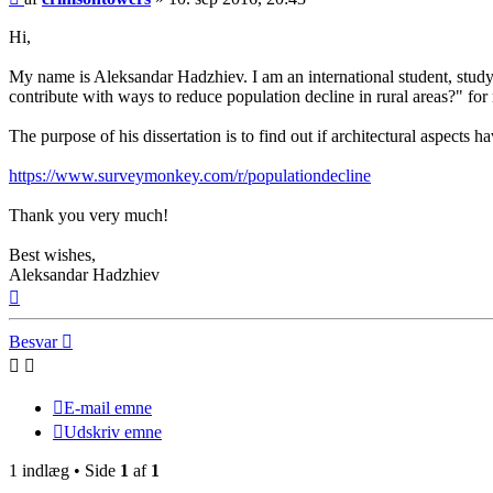
Hi,
My name is Aleksandar Hadzhiev. I am an international student, study
contribute with ways to reduce population decline in rural areas?" for
The purpose of his dissertation is to find out if architectural aspects
https://www.surveymonkey.com/r/populationdecline
Thank you very much!
Best wishes,
Aleksandar Hadzhiev
Top
Besvar
E-mail emne
Udskriv emne
1 indlæg • Side
1
af
1