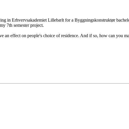
ing in Erhvervsakademiet Lillebælt for a Byggningskonstruktør bachelor 
 my 7th semester project.
 have an effect on people's choice of residence. And if so, how can you ma