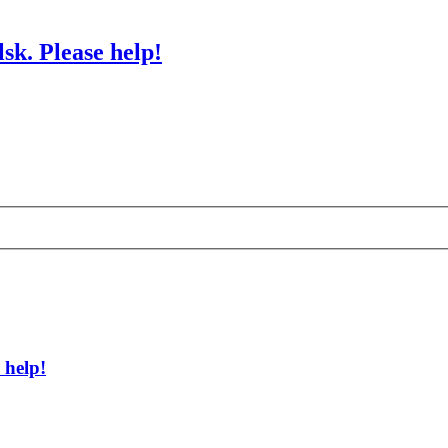
sk. Please help!
 help!