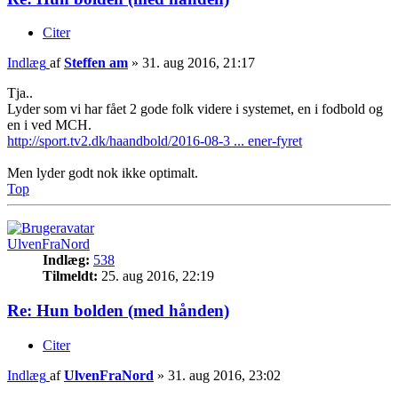
Citer
Indlæg
af
Steffen am
»
31. aug 2016, 21:17
Tja..
Lyder som vi har fået 2 gode folk videre i systemet, en i fodbold og
en i ved MCH.
http://sport.tv2.dk/haandbold/2016-08-3 ... ener-fyret
Men lyder godt nok ikke optimalt.
Top
UlvenFraNord
Indlæg:
538
Tilmeldt:
25. aug 2016, 22:19
Re: Hun bolden (med hånden)
Citer
Indlæg
af
UlvenFraNord
»
31. aug 2016, 23:02