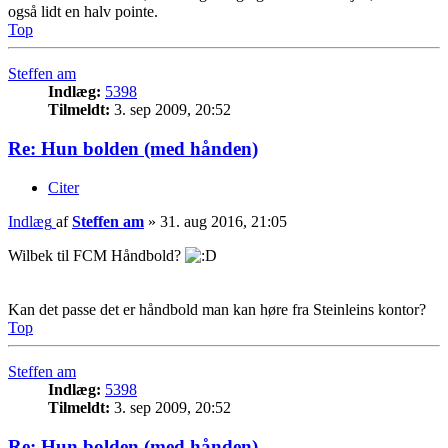
også lidt en halv pointe.
Top
Steffen am
Indlæg:
5398
Tilmeldt:
3. sep 2009, 20:52
Re: Hun bolden (med hånden)
Citer
Indlæg
af
Steffen am
»
31. aug 2016, 21:05
Wilbek til FCM Håndbold?
Kan det passe det er håndbold man kan høre fra Steinleins kontor?
Top
Steffen am
Indlæg:
5398
Tilmeldt:
3. sep 2009, 20:52
Re: Hun bolden (med hånden)