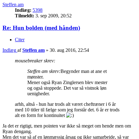
Steffen am
Indlæg:
5398
Tilmeldt:
3. sep 2009, 20:52
Re: Hun bolden (med hånden)
Citer
Indlæg
af
Steffen am
»
30. aug 2016, 22:54
mousebreaker skrev:
Steffen am skrev:
Begynder man at ane et
mønster.
Mener også Ryan Zinglersen blev mester
og også stoppede. Det var så vistnok løn
uenigheder.
arhh, altså - hun har trods alt været cheftræner i 6 år
med 10 titler til fælge som jeg forstår det. 6 år er trods
alt en form for kontinuitet
Ja det er rigtigt, men pointen var ikke så meget om hende men om
Ryan dengang.
Men det var så af en lønmæssig årsag og ikke samarbejde, så var