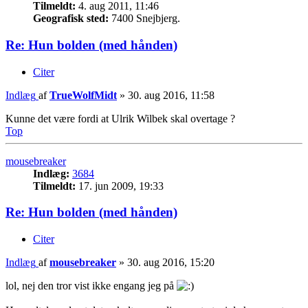
Tilmeldt:
4. aug 2011, 11:46
Geografisk sted:
7400 Snejbjerg.
Re: Hun bolden (med hånden)
Citer
Indlæg
af
TrueWolfMidt
»
30. aug 2016, 11:58
Kunne det være fordi at Ulrik Wilbek skal overtage ?
Top
mousebreaker
Indlæg:
3684
Tilmeldt:
17. jun 2009, 19:33
Re: Hun bolden (med hånden)
Citer
Indlæg
af
mousebreaker
»
30. aug 2016, 15:20
lol, nej den tror vist ikke engang jeg på