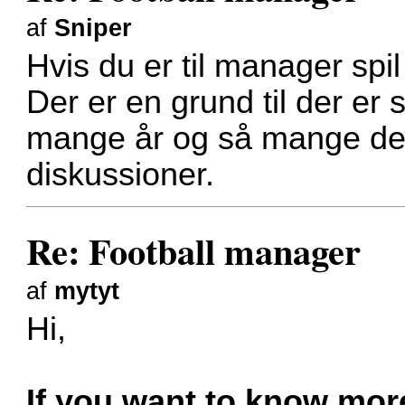
af
Sniper
Hvis du er til manager spil
Der er en grund til der er 
mange år og så mange der r
diskussioner.
Re: Football manager
af
mytyt
Hi,
If you want to know mor