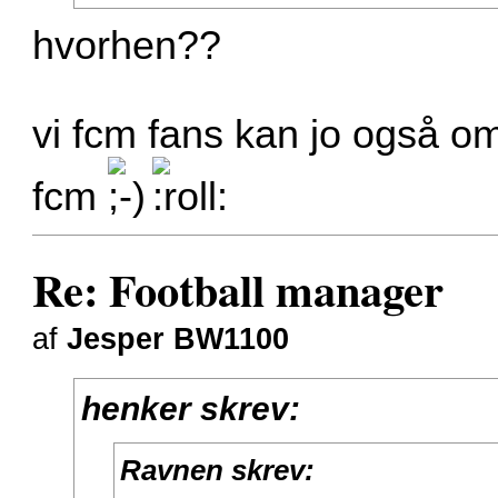
hvorhen??
vi fcm fans kan jo også omt
fcm
Re: Football manager
af
Jesper BW1100
henker skrev:
Ravnen skrev: