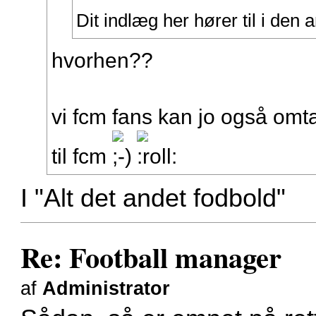
Dit indlæg her hører til i den
hvorhen??
vi fcm fans kan jo også omta
til fcm
I "Alt det andet fodbold"
Re: Football manager
af
Administrator