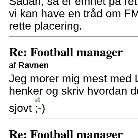
Sådan, så er emnet på ret
vi kan have en tråd om FM
rette placering.
Re: Football manager
af
Ravnen
Jeg morer mig mest med La
henker og skriv hvordan d
sjovt
Re: Football manager