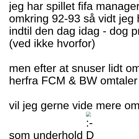
jeg har spillet fifa manage
omkring 92-93 så vidt jeg h
indtil den dag idag - dog 
(ved ikke hvorfor)
men efter at snuser lidt o
herfra FCM & BW omtaler r
vil jeg gerne vide mere om 
som underhold