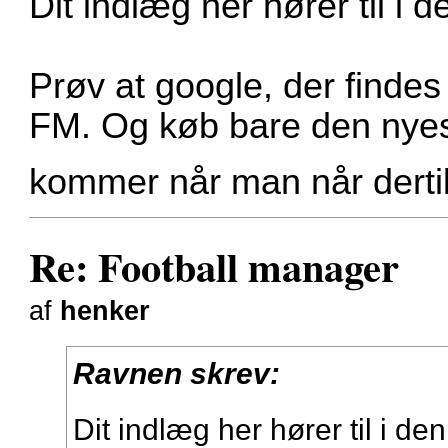
Dit indlæg her hører til i
Prøv at google, der findes
FM. Og køb bare den nyest
kommer når man når derti
Re: Football manager
af
henker
Ravnen skrev:
Dit indlæg her hører til i 