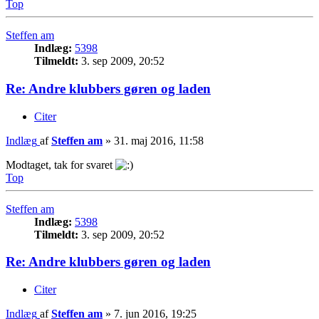
Top
Steffen am
Indlæg:
5398
Tilmeldt:
3. sep 2009, 20:52
Re: Andre klubbers gøren og laden
Citer
Indlæg
af
Steffen am
»
31. maj 2016, 11:58
Modtaget, tak for svaret
Top
Steffen am
Indlæg:
5398
Tilmeldt:
3. sep 2009, 20:52
Re: Andre klubbers gøren og laden
Citer
Indlæg
af
Steffen am
»
7. jun 2016, 19:25