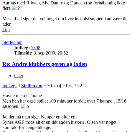
Aarhus med Rilwan, Sly, Danny og Duncan (og forhåbentlig ikke
flere
)
Mest af alt siger det vel noget om hvor indspist suppen kan være til
tider..
Top
Steffen am
Indlæg:
5398
Tilmeldt:
3. sep 2009, 20:52
Re: Andre klubbers gøren og laden
Citer
Indlæg
af
Steffen am
»
30. maj 2016, 15:22
Havde misset Thrane.
Men han har også spillet 100 minutter fordelt over 7 kampe i 15/16
sæsonen.
Ja, det må man sige. Napper en efter en.
Synes AGF trods alt er en lidt anden historie. Olsen var noget
kontrakt for længe tilbage.