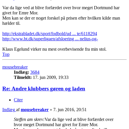
Var da lige ved at blive forfærdet over hvor meget Dortmund har
givet for Emre Mor.
Men kan se der er noget forskel på prisen efter hvilken kilde man
hælder til.
http://ekstrabladet.dk/sport/fodbold/ud ... te/6118294
http://www.bt.dk/superligaen/afsloering ... nelius-og-
Klaus Egelund virker nu mest overbevisende fra min stol.
Top
mousebreaker
Indlæg:
3684
Tilmeldt:
17. jun 2009, 19:33
Re: Andre klubbers gøren og laden
Citer
Indlæg
af
mousebreaker
»
7. jun 2016, 20:51
Steffen am skrev:
Var da lige ved at blive forfærdet over
hvor meget Dortmund har givet for Emre Mor.