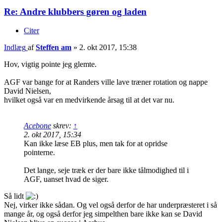
Re: Andre klubbers gøren og laden
Citer
Indlæg
af
Steffen am
»
2. okt 2017, 15:38
Hov, vigtig pointe jeg glemte.
AGF var bange for at Randers ville lave træner rotation og nappe
David Nielsen,
hvilket også var en medvirkende årsag til at det var nu.
Acebone
skrev:
↑
2. okt 2017, 15:34
Kan ikke læse EB plus, men tak for at opridse
pointerne.
Det lange, seje træk er der bare ikke tålmodighed til i
AGF, uanset hvad de siger.
Så lidt
Nej, virker ikke sådan. Og vel også derfor de har underpræsteret i så
mange år, og også derfor jeg simpelthen bare ikke kan se David