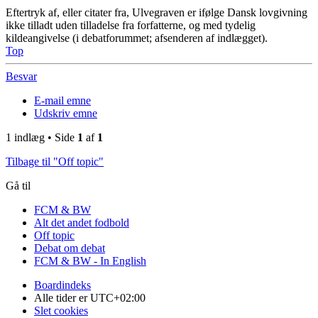
Eftertryk af, eller citater fra, Ulvegraven er ifølge Dansk lovgivning
ikke tilladt uden tilladelse fra forfatterne, og med tydelig
kildeangivelse (i debatforummet; afsenderen af indlægget).
Top
Besvar
E-mail emne
Udskriv emne
1 indlæg • Side
1
af
1
Tilbage til "Off topic"
Gå til
FCM & BW
Alt det andet fodbold
Off topic
Debat om debat
FCM & BW - In English
Boardindeks
Alle tider er
UTC+02:00
Slet cookies