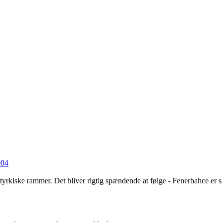
004
e tyrkiske rammer. Det bliver rigtig spændende at følge - Fenerbahce er 