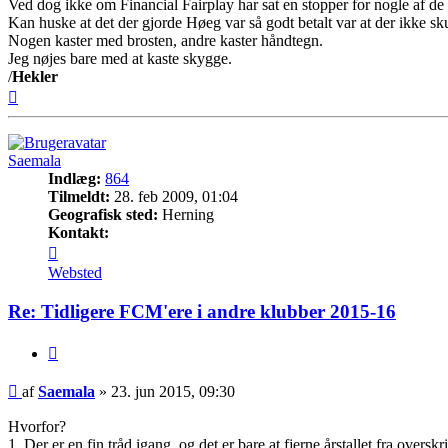
Ved dog ikke om Financial Fairplay har sat en stopper for nogle af
Kan huske at det der gjorde Høeg var så godt betalt var at der ikke skul
Nogen kaster med brosten, andre kaster håndtegn.
Jeg nøjes bare med at kaste skygge.
/
Hekler
Top
Saemala
Indlæg:
864
Tilmeldt:
28. feb 2009, 01:04
Geografisk sted:
Herning
Kontakt:
Kontakt
Saemala
Websted
Re: Tidligere FCM'ere i andre klubber 2015-16
Citer
Indlæg
af
Saemala
»
23. jun 2015, 09:30
Hvorfor?
1. Der er en fin tråd igang, og det er bare at fjerne årstallet fra overskr