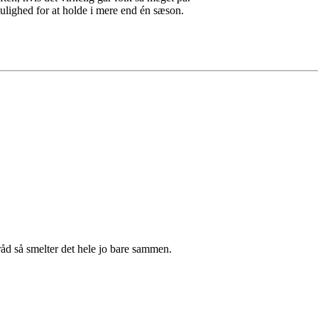
mulighed for at holde i mere end én sæson.
råd så smelter det hele jo bare sammen.