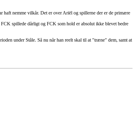
ar haft nemme vilkår. Det er over Ariël og spillerne der er de primære
år FCK spillede dårligt og FCK som hold er absolut ikke blevet bedre
rioden under Ståle. Så nu når han reelt skal til at "træne" dem, samt at