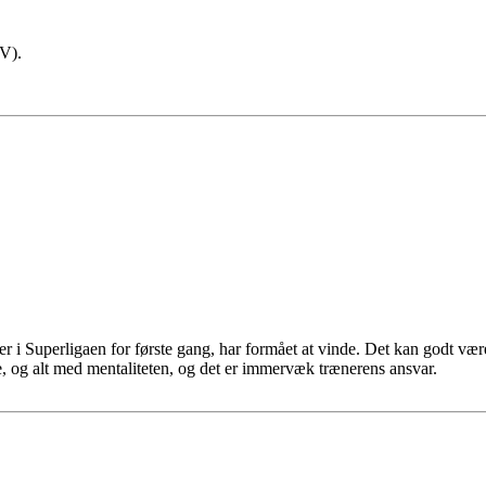
CV).
Superligaen for første gang, har formået at vinde. Det kan godt være at
re, og alt med mentaliteten, og det er immervæk trænerens ansvar.