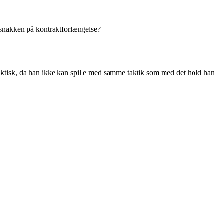
k snakken på kontraktforlængelse?
 taktisk, da han ikke kan spille med samme taktik som med det hold han