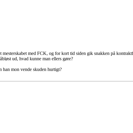
undet mesterskabet med FCK, og for kort tid siden gik snakken på kontrak
 håbløst ud, hvad kunne man ellers gøre?
Kan han mon vende skuden hurtigt?