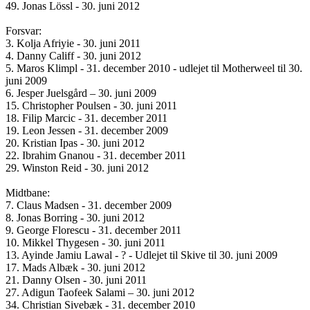
49. Jonas Lössl - 30. juni 2012
Forsvar:
3. Kolja Afriyie - 30. juni 2011
4. Danny Califf - 30. juni 2012
5. Maros Klimpl - 31. december 2010 - udlejet til Motherweel til 30.
juni 2009
6. Jesper Juelsgård – 30. juni 2009
15. Christopher Poulsen - 30. juni 2011
18. Filip Marcic - 31. december 2011
19. Leon Jessen - 31. december 2009
20. Kristian Ipas - 30. juni 2012
22. Ibrahim Gnanou - 31. december 2011
29. Winston Reid - 30. juni 2012
Midtbane:
7. Claus Madsen - 31. december 2009
8. Jonas Borring - 30. juni 2012
9. George Florescu - 31. december 2011
10. Mikkel Thygesen - 30. juni 2011
13. Ayinde Jamiu Lawal - ? - Udlejet til Skive til 30. juni 2009
17. Mads Albæk - 30. juni 2012
21. Danny Olsen - 30. juni 2011
27. Adigun Taofeek Salami – 30. juni 2012
34. Christian Sivebæk - 31. december 2010