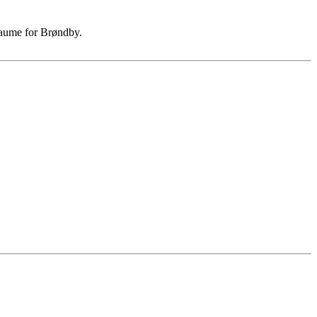
traume for Brøndby.