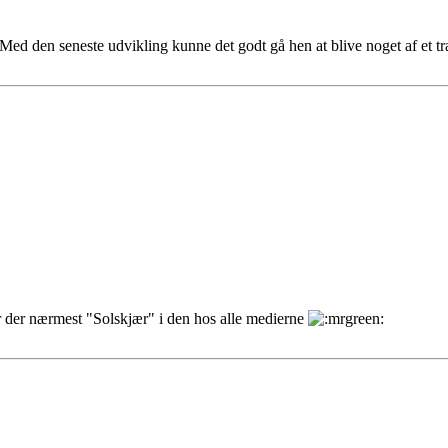
. Med den seneste udvikling kunne det godt gå hen at blive noget af et 
 der nærmest "Solskjær" i den hos alle medierne