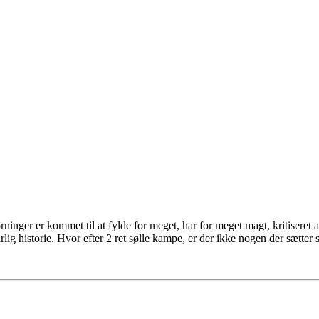
nger er kommet til at fylde for meget, har for meget magt, kritiseret a
rlig historie. Hvor efter 2 ret sølle kampe, er der ikke nogen der sætter