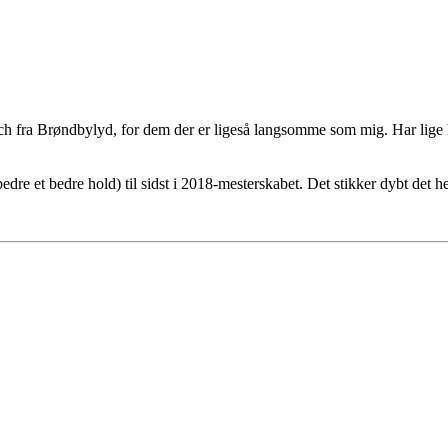
h fra Brøndbylyd, for dem der er ligeså langsomme som mig. Har lige 
e et bedre hold) til sidst i 2018-mesterskabet. Det stikker dybt det he