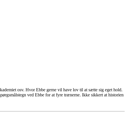
kademiet osv. Hvor Ebbe gerne vil have lov til at sætte sig eget hold.
 spørgsmålstegn ved Ebbe for at fyre trænerne. Ikke sikkert at historien