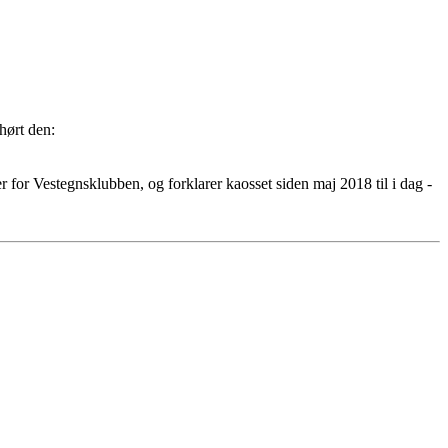
hørt den:
r for Vestegnsklubben, og forklarer kaosset siden maj 2018 til i dag -