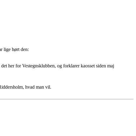
 lige hørt den:
 det her for Vestegnsklubben, og forklarer kaosset siden maj
 Riddersholm, hvad man vil.