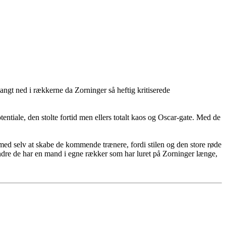
angt ned i rækkerne da Zorninger så heftig kritiserede
iale, den stolte fortid men ellers totalt kaos og Oscar-gate. Med de
 med selv at skabe de kommende trænere, fordi stilen og den store røde
ndre de har en mand i egne rækker som har luret på Zorninger længe,