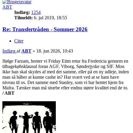
ABT
Indlæg:
1254
Tilmeldt:
6. jul 2019, 18:55
Re: Transfertråden - Sommer 2026
Citer
Indlæg
af
ABT
»
18. jun 2026, 10:43
Ifølge Farzam, henter vi Friday Etim retur fra Fredericia gennem en
tilbagekøbsklausul foran AGF, Viborg, Sønderjyske og SIF. Mon
ikke han skal skydes af med det samme, eller på en ny udleje, inden
man så håber at kunne cashe in? Har svært ved at se ham have
niveau til os. Det samme med Stanley, som vi har hentet hjem fra
Mafra. Tænker man må stræbe efter endnu større kvalitet end de to.
/ ABT