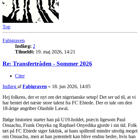
Top
Fabigraven
Indlæg:
2
Tilmeldt:
19. maj 2026, 14:21
Re: Transfertråden - Sommer 2026
Citer
Indlæg
af
Fabigraven
»
18. jun 2026, 14:05
Hej folkens, der er nyt om det nigerianske setup! Det ser ud til, at vi
har hentet det næste store talent fra FC Ebiede. Der er tale om den
18-årige angriber Olashile Lawal.
Ifølge historien starter han på U19-holdet, præcis ligesom Paul
Onuachu, Frank Onyeka og Raphael Onyedika gjorde i sin tid. Folk
tæt på FC Ebiede siger faktisk, at hans spillestil minder utrolig meget
om Onuachu, men at han potentielt kan blive endnu bedre, hvis han