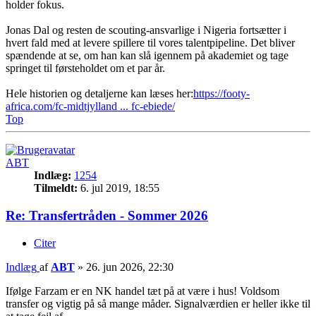
holder fokus.
Jonas Dal og resten de scouting-ansvarlige i Nigeria fortsætter i
hvert fald med at levere spillere til vores talentpipeline. Det bliver
spændende at se, om han kan slå igennem på akademiet og tage
springet til førsteholdet om et par år.
Hele historien og detaljerne kan læses her:
https://footy-
africa.com/fc-midtjylland ... fc-ebiede/
Top
ABT
Indlæg:
1254
Tilmeldt:
6. jul 2019, 18:55
Re: Transfertråden - Sommer 2026
Citer
Indlæg
af
ABT
»
26. jun 2026, 22:30
Ifølge Farzam er en NK handel tæt på at være i hus! Voldsom
transfer og vigtig på så mange måder. Signalværdien er heller ikke til