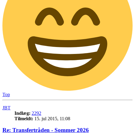
Top
JBT
Indlæg:
2292
Tilmeldt:
15. jul 2015, 11:08
Re: Transfertråden - Sommer 2026