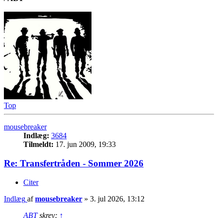
Top
mousebreaker
Indlæg:
3684
Tilmeldt:
17. jun 2009, 19:33
Re: Transfertråden - Sommer 2026
Citer
Indlæg
af
mousebreaker
»
3. jul 2026, 13:12
ABT
skrev:
↑