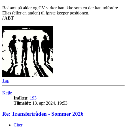
Bedømt på alder og CV virker han ikke som en der kan udfordre
Elias (eller en anden) til første keeper positionen.
/ ABT
Top
Kejle
Indlæg:
193
Tilmeldt:
13. apr 2024, 19:53
Re: Transfertråden - Sommer 2026
Citer