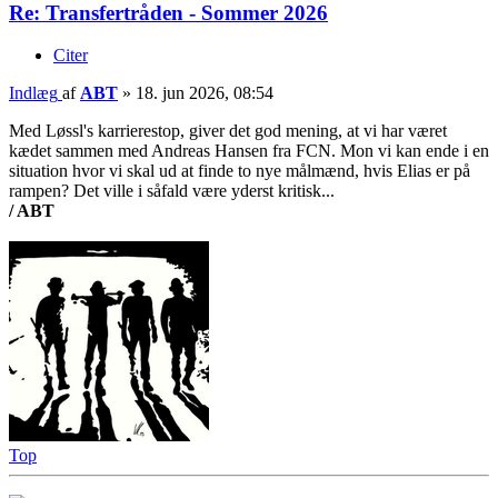
Re: Transfertråden - Sommer 2026
Citer
Indlæg
af
ABT
»
18. jun 2026, 08:54
Med Løssl's karrierestop, giver det god mening, at vi har været
kædet sammen med Andreas Hansen fra FCN. Mon vi kan ende i en
situation hvor vi skal ud at finde to nye målmænd, hvis Elias er på
rampen? Det ville i såfald være yderst kritisk...
/ ABT
Top