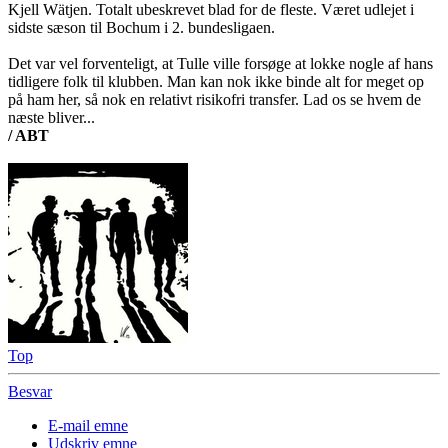
Kjell Wätjen. Totalt ubeskrevet blad for de fleste. Været udlejet i
sidste sæson til Bochum i 2. bundesligaen.
Det var vel forventeligt, at Tulle ville forsøge at lokke nogle af hans
tidligere folk til klubben. Man kan nok ikke binde alt for meget op
på ham her, så nok en relativt risikofri transfer. Lad os se hvem de
næste bliver...
/ ABT
Top
Besvar
E-mail emne
Udskriv emne