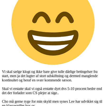
Vi skal sælge klogt og ikke bare give tulle dårlige betingelser fra
start, men ja det lugter af stort udskiftning og dermed manglende
kontinuitet og heraf en svær kommende sæson.
Skal vi erstatte skal vi også erstatte dyrt dvs 5-10 procent bedre end
det der forlader som CS plejer at sige..
Cho må gerne ryge for min skyld men synes Lee har udviklet sig til
en klassespiller hos os..