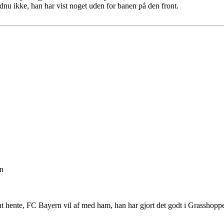
dnu ikke, han har vist noget uden for banen på den front.
on
hente, FC Bayern vil af med ham, han har gjort det godt i Grasshopper,