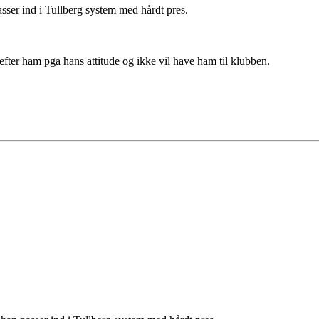
sser ind i Tullberg system med hårdt pres.
r efter ham pga hans attitude og ikke vil have ham til klubben.