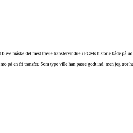
at blive måske det mest travle transfervindue i FCMs historie både på ud
ijmo på en fri transfer. Som type ville han passe godt ind, men jeg tror h