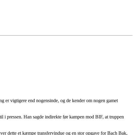
ring er vigtigere end nogensinde, og de kender om nogen gamet
 til i pressen. Han sagde indirekte før kampen mod BIF, at truppen
bliver dette et kæmpe transfervindue og en stor opgave for Bach Bak,