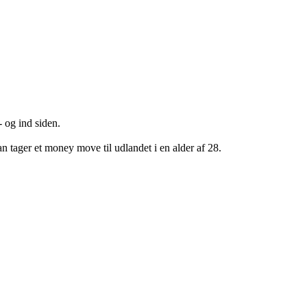
- og ind siden.
an tager et money move til udlandet i en alder af 28.