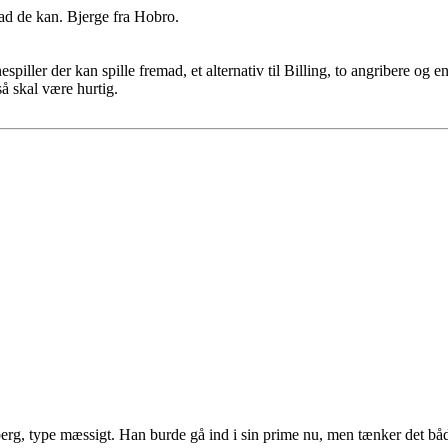
vad de kan. Bjerge fra Hobro.
nespiller der kan spille fremad, et alternativ til Billing, to angribere o
å skal være hurtig.
rg, type mæssigt. Han burde gå ind i sin prime nu, men tænker det båd