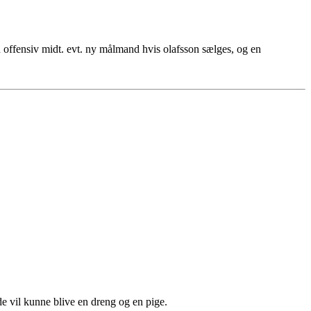
g en offensiv midt. evt. ny målmand hvis olafsson sælges, og en
e vil kunne blive en dreng og en pige.