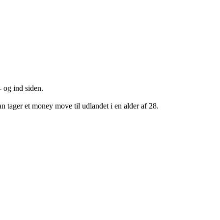
- og ind siden.
an tager et money move til udlandet i en alder af 28.