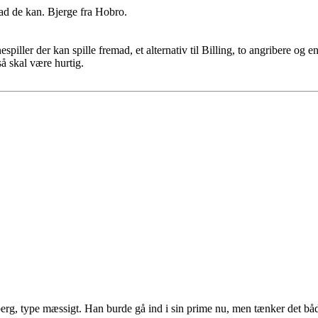
vad de kan. Bjerge fra Hobro.
nespiller der kan spille fremad, et alternativ til Billing, to angribere o
å skal være hurtig.
rg, type mæssigt. Han burde gå ind i sin prime nu, men tænker det båd