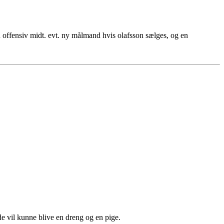
g en offensiv midt. evt. ny målmand hvis olafsson sælges, og en
e vil kunne blive en dreng og en pige.