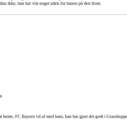
dnu ikke, han har vist noget uden for banen på den front.
on
hente, FC Bayern vil af med ham, han har gjort det godt i Grasshopper,