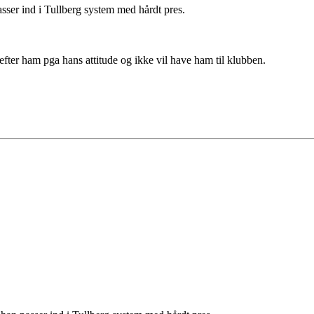
sser ind i Tullberg system med hårdt pres.
r efter ham pga hans attitude og ikke vil have ham til klubben.