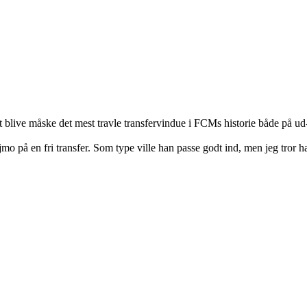
at blive måske det mest travle transfervindue i FCMs historie både på ud
ijmo på en fri transfer. Som type ville han passe godt ind, men jeg tror h