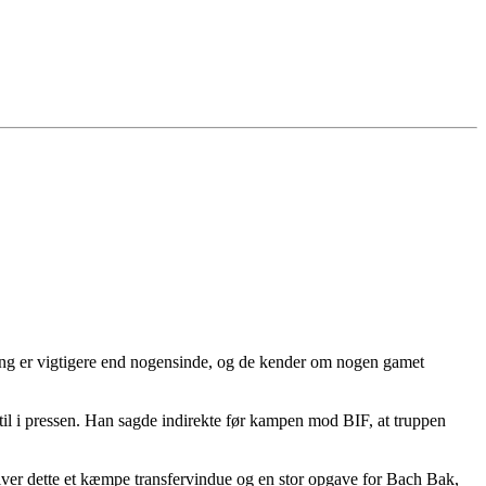
ring er vigtigere end nogensinde, og de kender om nogen gamet
 til i pressen. Han sagde indirekte før kampen mod BIF, at truppen
bliver dette et kæmpe transfervindue og en stor opgave for Bach Bak,