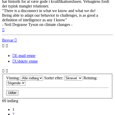
har historik for at være gode i kvalifikationsfasen. Velsagtens fordi
der typisk mangler relationer.
"There is a disconnect in what we know and what we do!
Being able to adapt our behavior to challenges, is as good a
definition of intelligence as any I know"
- Neil Degrasse Tyson on climate changes -
Top
Besvar
E-mail emne
Udskriv emne
Visning:
Sorter efter:
Retning:
69 indlæg
1
2