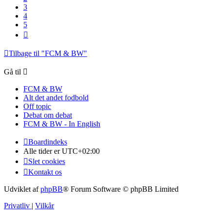
3
4
5
Næste
Tilbage til "FCM & BW"
Gå til
FCM & BW
Alt det andet fodbold
Off topic
Debat om debat
FCM & BW - In English
Boardindeks
Alle tider er
UTC+02:00
Slet cookies
Kontakt os
Udviklet af
phpBB
® Forum Software © phpBB Limited
Privatliv
|
Vilkår