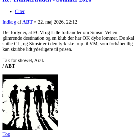
Citer
Indlæg
af
ABT
»
22. maj 2026, 22:12
Det forlyder, at FCM og Lille forhandler om Simsir. Vel en
glimrende destination og en klub der har OK dybe lommer. De skal
spille CL, og Simsir er i den tyrkiske trup til VM, som forhåbentlig
kan skubbe lidt yderligere til prisen.
Tak for showet, Aral.
/ ABT
Top