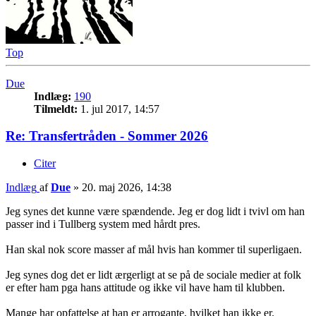
Top
Due
Indlæg:
190
Tilmeldt:
1. jul 2017, 14:57
Re: Transfertråden - Sommer 2026
Citer
Indlæg
af
Due
»
20. maj 2026, 14:38
Jeg synes det kunne være spændende. Jeg er dog lidt i tvivl om han
passer ind i Tullberg system med hårdt pres.
Han skal nok score masser af mål hvis han kommer til superligaen.
Jeg synes dog det er lidt ærgerligt at se på de sociale medier at folk
er efter ham pga hans attitude og ikke vil have ham til klubben.
Mange har opfattelse at han er arrogante, hvilket han ikke er.