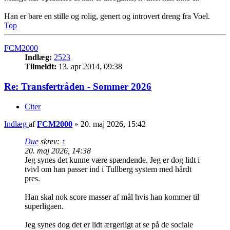
Han er bare en stille og rolig, genert og introvert dreng fra Voel.
Top
FCM2000
Indlæg:
2523
Tilmeldt:
13. apr 2014, 09:38
Re: Transfertråden - Sommer 2026
Citer
Indlæg
af
FCM2000
»
20. maj 2026, 15:42
Due
skrev:
↑
20. maj 2026, 14:38
Jeg synes det kunne være spændende. Jeg er dog lidt i
tvivl om han passer ind i Tullberg system med hårdt
pres.
Han skal nok score masser af mål hvis han kommer til
superligaen.
Jeg synes dog det er lidt ærgerligt at se på de sociale