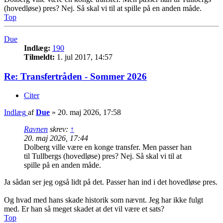
(hovedløse) pres? Nej. Så skal vi til at spille på en anden måde.
Top
Due
Indlæg:
190
Tilmeldt:
1. jul 2017, 14:57
Re: Transfertråden - Sommer 2026
Citer
Indlæg
af
Due
»
20. maj 2026, 17:58
Ravnen
skrev:
↑
20. maj 2026, 17:44
Dolberg ville være en konge transfer. Men passer han
til Tullbergs (hovedløse) pres? Nej. Så skal vi til at
spille på en anden måde.
Ja sådan ser jeg også lidt på det. Passer han ind i det hovedløse pres.
Og hvad med hans skade historik som nævnt. Jeg har ikke fulgt
med. Er han så meget skadet at det vil være et sats?
Top