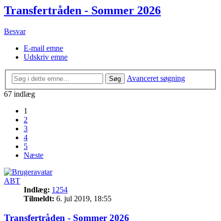
Transfertråden - Sommer 2026
Besvar
E-mail emne
Udskriv emne
Avanceret søgning
Søg
67 indlæg
1
2
3
4
5
Næste
ABT
Indlæg:
1254
Tilmeldt:
6. jul 2019, 18:55
Transfertråden - Sommer 2026