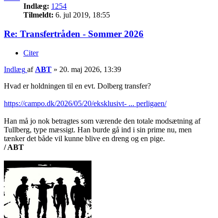
Indlæg:
1254
Tilmeldt:
6. jul 2019, 18:55
Re: Transfertråden - Sommer 2026
Citer
Indlæg
af
ABT
»
20. maj 2026, 13:39
Hvad er holdningen til en evt. Dolberg transfer?
https://campo.dk/2026/05/20/eksklusivt- ... perligaen/
Han må jo nok betragtes som værende den totale modsætning af
Tullberg, type mæssigt. Han burde gå ind i sin prime nu, men
tænker det både vil kunne blive en dreng og en pige.
/ ABT