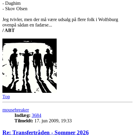
- Daghim
- Skov Olsen
Jeg tvivler, men der må være udsalg på flere folk i Wolfsburg
ovenpå sådan en fadæse...
/ ABT
Top
mousebreaker
Indlæg:
3684
Tilmeldt:
17. jun 2009, 19:33
Re: Transfertråden - Sommer 2026