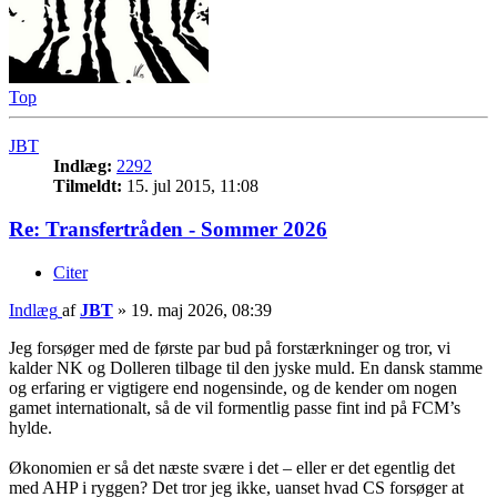
Top
JBT
Indlæg:
2292
Tilmeldt:
15. jul 2015, 11:08
Re: Transfertråden - Sommer 2026
Citer
Indlæg
af
JBT
»
19. maj 2026, 08:39
Jeg forsøger med de første par bud på forstærkninger og tror, vi
kalder NK og Dolleren tilbage til den jyske muld. En dansk stamme
og erfaring er vigtigere end nogensinde, og de kender om nogen
gamet internationalt, så de vil formentlig passe fint ind på FCM’s
hylde.
Økonomien er så det næste svære i det – eller er det egentlig det
med AHP i ryggen? Det tror jeg ikke, uanset hvad CS forsøger at