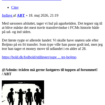
Citer
Indlæg
af
ABT
»
18. maj 2026, 21:19
Med sæsonen afsluttet, tager vi hul på agurketiden. Det tegner sig til
at blive måske det mest travle transfervindue i FCMs historie både
på ud- og ind siden.
Det første rygte er allerede landet: Vi skulle have snøren ude efter
Beijmo på en fri transfer. Som type ville han passe godt ind, men jeg
tror han tager et money move til udlandet i en alder af 28.
https://bold.dk/fodbold/stillinger/supe ... ter-beijmo
@Admin: tråden må gerne fastgøres til toppen af forummet!
/ ABT