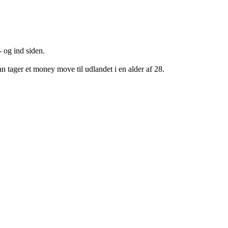
- og ind siden.
an tager et money move til udlandet i en alder af 28.