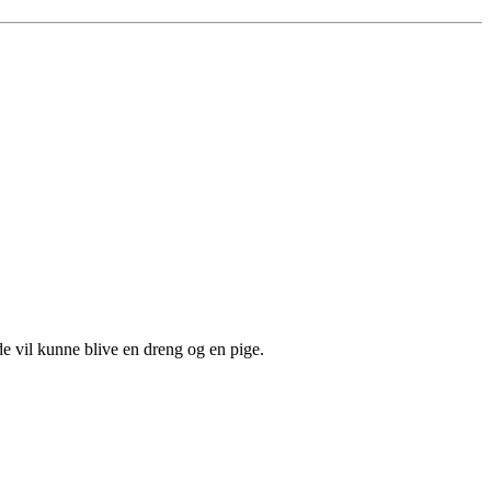
e vil kunne blive en dreng og en pige.