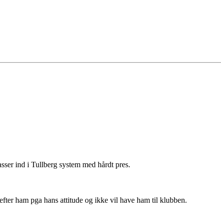
sser ind i Tullberg system med hårdt pres.
r efter ham pga hans attitude og ikke vil have ham til klubben.