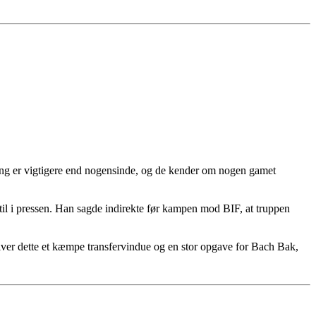
ring er vigtigere end nogensinde, og de kender om nogen gamet
 til i pressen. Han sagde indirekte før kampen mod BIF, at truppen
bliver dette et kæmpe transfervindue og en stor opgave for Bach Bak,