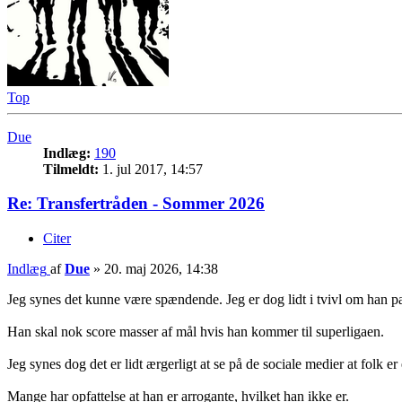
Top
Due
Indlæg:
190
Tilmeldt:
1. jul 2017, 14:57
Re: Transfertråden - Sommer 2026
Citer
Indlæg
af
Due
»
20. maj 2026, 14:38
Jeg synes det kunne være spændende. Jeg er dog lidt i tvivl om han pa
Han skal nok score masser af mål hvis han kommer til superligaen.
Jeg synes dog det er lidt ærgerligt at se på de sociale medier at folk e
Mange har opfattelse at han er arrogante, hvilket han ikke er.