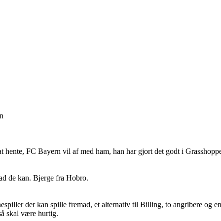
on
hente, FC Bayern vil af med ham, han har gjort det godt i Grasshopper,
vad de kan. Bjerge fra Hobro.
nespiller der kan spille fremad, et alternativ til Billing, to angribere o
å skal være hurtig.