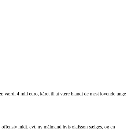
 værdi 4 mill euro, kåret til at være blandt de mest lovende unge
g en offensiv midt. evt. ny målmand hvis olafsson sælges, og en