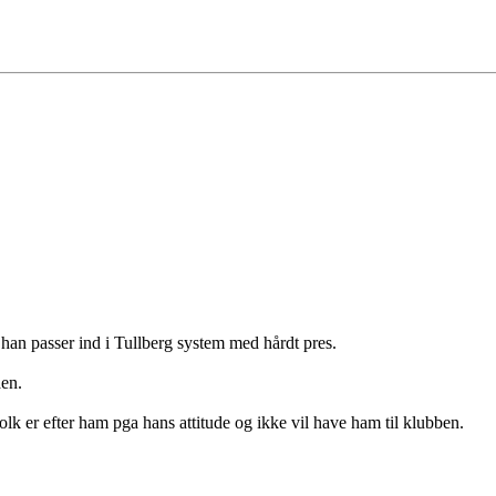
han passer ind i Tullberg system med hårdt pres.
aen.
 folk er efter ham pga hans attitude og ikke vil have ham til klubben.