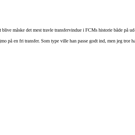
at blive måske det mest travle transfervindue i FCMs historie både på ud
ijmo på en fri transfer. Som type ville han passe godt ind, men jeg tror h