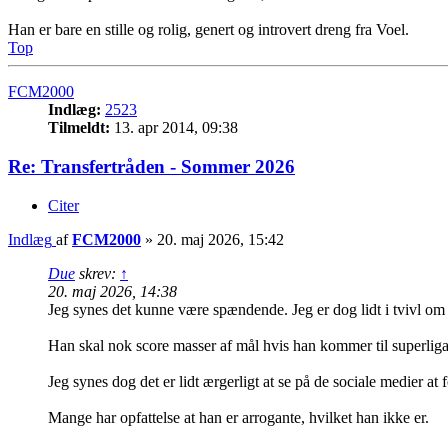
Han er bare en stille og rolig, genert og introvert dreng fra Voel.
Top
FCM2000
Indlæg:
2523
Tilmeldt:
13. apr 2014, 09:38
Re: Transfertråden - Sommer 2026
Citer
Indlæg
af
FCM2000
»
20. maj 2026, 15:42
Due
skrev:
↑
20. maj 2026, 14:38
Jeg synes det kunne være spændende. Jeg er dog lidt i tvivl om 
Han skal nok score masser af mål hvis han kommer til superlig
Jeg synes dog det er lidt ærgerligt at se på de sociale medier at
Mange har opfattelse at han er arrogante, hvilket han ikke er.