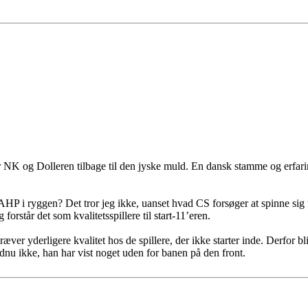
der NK og Dolleren tilbage til den jyske muld. En dansk stamme og erfa
 AHP i ryggen? Det tror jeg ikke, uanset hvad CS forsøger at spinne sig
forstår det som kvalitetsspillere til start-11’eren.
ver yderligere kvalitet hos de spillere, der ikke starter inde. Derfor 
dnu ikke, han har vist noget uden for banen på den front.