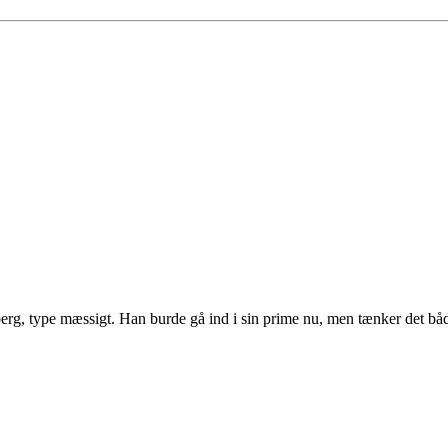
rg, type mæssigt. Han burde gå ind i sin prime nu, men tænker det båd