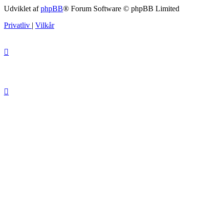
Udviklet af
phpBB
® Forum Software © phpBB Limited
Privatliv
|
Vilkår