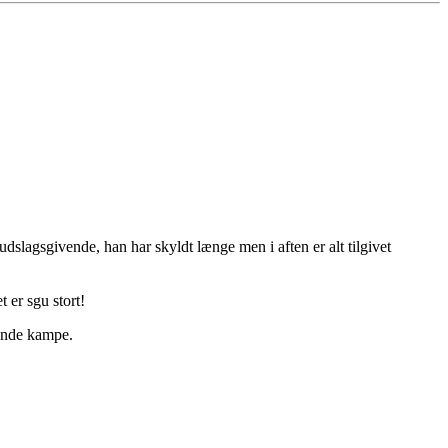
slagsgivende, han har skyldt længe men i aften er alt tilgivet
 er sgu stort!
mende kampe.