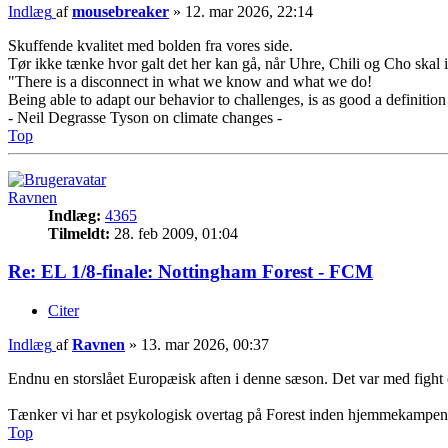
Indlæg
af
mousebreaker
»
12. mar 2026, 22:14
Skuffende kvalitet med bolden fra vores side.
Tør ikke tænke hvor galt det her kan gå, når Uhre, Chili og Cho skal 
"There is a disconnect in what we know and what we do!
Being able to adapt our behavior to challenges, is as good a definition
- Neil Degrasse Tyson on climate changes -
Top
Ravnen
Indlæg:
4365
Tilmeldt:
28. feb 2009, 01:04
Re: EL 1/8-finale: Nottingham Forest - FCM
Citer
Indlæg
af
Ravnen
»
13. mar 2026, 00:37
Endnu en storslået Europæisk aften i denne sæson. Det var med fight o
Tænker vi har et psykologisk overtag på Forest inden hjemmekampen. V
Top