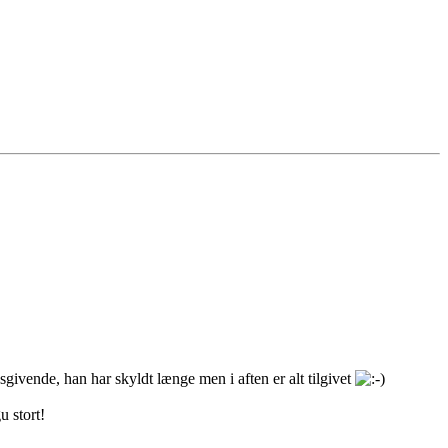
ivende, han har skyldt længe men i aften er alt tilgivet
 stort!