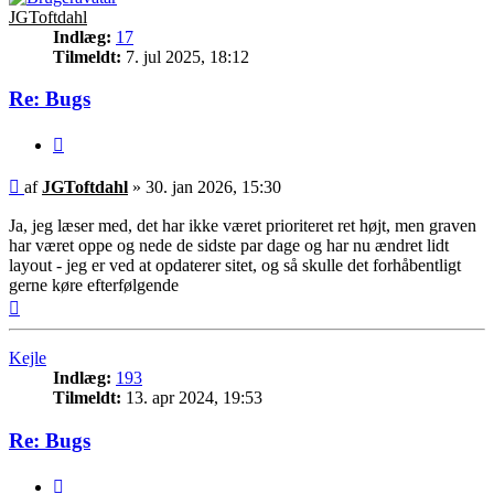
JGToftdahl
Indlæg:
17
Tilmeldt:
7. jul 2025, 18:12
Re: Bugs
Citer
Indlæg
af
JGToftdahl
»
30. jan 2026, 15:30
Ja, jeg læser med, det har ikke været prioriteret ret højt, men graven
har været oppe og nede de sidste par dage og har nu ændret lidt
layout - jeg er ved at opdaterer sitet, og så skulle det forhåbentligt
gerne køre efterfølgende
Top
Kejle
Indlæg:
193
Tilmeldt:
13. apr 2024, 19:53
Re: Bugs
Citer