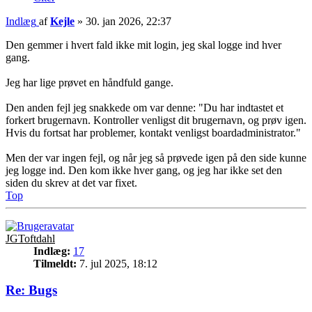
Indlæg
af
Kejle
»
30. jan 2026, 22:37
Den gemmer i hvert fald ikke mit login, jeg skal logge ind hver
gang.
Jeg har lige prøvet en håndfuld gange.
Den anden fejl jeg snakkede om var denne: "Du har indtastet et
forkert brugernavn. Kontroller venligst dit brugernavn, og prøv igen.
Hvis du fortsat har problemer, kontakt venligst boardadministrator."
Men der var ingen fejl, og når jeg så prøvede igen på den side kunne
jeg logge ind. Den kom ikke hver gang, og jeg har ikke set den
siden du skrev at det var fixet.
Top
JGToftdahl
Indlæg:
17
Tilmeldt:
7. jul 2025, 18:12
Re: Bugs