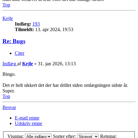
Top
Kejle
Indlæg:
193
Tilmeldt:
13. apr 2024, 19:53
Re: Bugs
Citer
Indlæg
af
Kejle
»
31. jan 2026, 13:13
Bingo.
Det er helt sikkert det der har drillet siden omlægningen sidste år.
Super.
Top
Besvar
E-mail emne
Udskriv emne
Visning:
Sorter efter:
Retning: