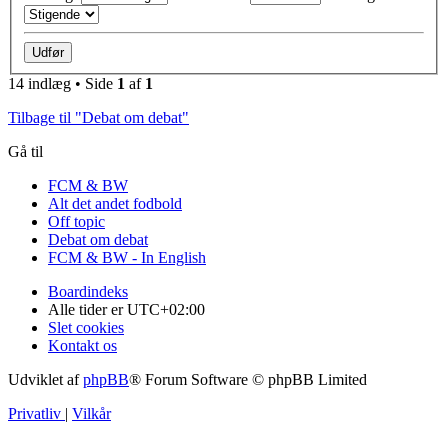
14 indlæg • Side
1
af
1
Tilbage til "Debat om debat"
Gå til
FCM & BW
Alt det andet fodbold
Off topic
Debat om debat
FCM & BW - In English
Boardindeks
Alle tider er
UTC+02:00
Slet cookies
Kontakt os
Udviklet af
phpBB
® Forum Software © phpBB Limited
Privatliv
|
Vilkår