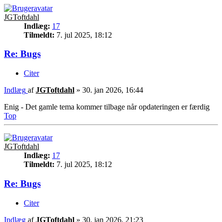
JGToftdahl
Indlæg:
17
Tilmeldt:
7. jul 2025, 18:12
Re: Bugs
Citer
Indlæg
af
JGToftdahl
»
30. jan 2026, 16:44
Enig - Det gamle tema kommer tilbage når opdateringen er færdig
Top
JGToftdahl
Indlæg:
17
Tilmeldt:
7. jul 2025, 18:12
Re: Bugs
Citer
Indlæg
af
JGToftdahl
»
30. jan 2026, 21:23