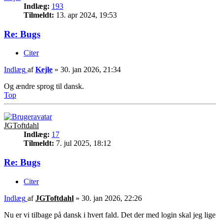
Indlæg:
193
Tilmeldt:
13. apr 2024, 19:53
Re: Bugs
Citer
Indlæg
af
Kejle
»
30. jan 2026, 21:34
Og ændre sprog til dansk.
Top
JGToftdahl
Indlæg:
17
Tilmeldt:
7. jul 2025, 18:12
Re: Bugs
Citer
Indlæg
af
JGToftdahl
»
30. jan 2026, 22:26
Nu er vi tilbage på dansk i hvert fald. Det der med login skal jeg lige