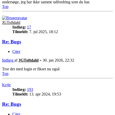
undersøge, jeg har ikke samme udfordring som du har.
Top
JGToftdahl
Indlæg:
17
Tilmeldt:
7. jul 2025, 18:12
Re: Bugs
Citer
Indlæg
af
JGToftdahl
»
30. jan 2026, 22:32
Tror det med login er fikset nu også
Top
Kejle
Indlæg:
193
Tilmeldt:
13. apr 2024, 19:53
Re: Bugs
Citer