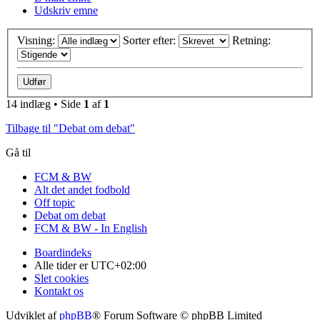
Udskriv emne
Visning:
Sorter efter:
Retning:
14 indlæg • Side
1
af
1
Tilbage til "Debat om debat"
Gå til
FCM & BW
Alt det andet fodbold
Off topic
Debat om debat
FCM & BW - In English
Boardindeks
Alle tider er
UTC+02:00
Slet cookies
Kontakt os
Udviklet af
phpBB
® Forum Software © phpBB Limited