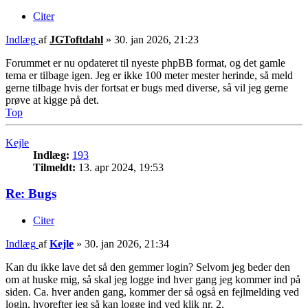
Citer
Indlæg
af
JGToftdahl
»
30. jan 2026, 21:23
Forummet er nu opdateret til nyeste phpBB format, og det gamle
tema er tilbage igen. Jeg er ikke 100 meter mester herinde, så meld
gerne tilbage hvis der fortsat er bugs med diverse, så vil jeg gerne
prøve at kigge på det.
Top
Kejle
Indlæg:
193
Tilmeldt:
13. apr 2024, 19:53
Re: Bugs
Citer
Indlæg
af
Kejle
»
30. jan 2026, 21:34
Kan du ikke lave det så den gemmer login? Selvom jeg beder den
om at huske mig, så skal jeg logge ind hver gang jeg kommer ind på
siden. Ca. hver anden gang, kommer der så også en fejlmelding ved
login, hvorefter jeg så kan logge ind ved klik nr. 2.