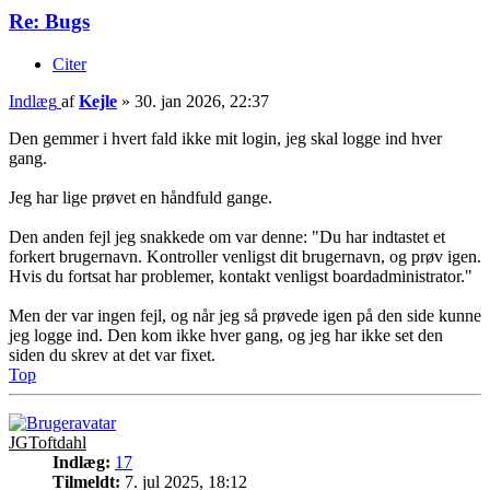
Re: Bugs
Citer
Indlæg
af
Kejle
»
30. jan 2026, 22:37
Den gemmer i hvert fald ikke mit login, jeg skal logge ind hver
gang.
Jeg har lige prøvet en håndfuld gange.
Den anden fejl jeg snakkede om var denne: "Du har indtastet et
forkert brugernavn. Kontroller venligst dit brugernavn, og prøv igen.
Hvis du fortsat har problemer, kontakt venligst boardadministrator."
Men der var ingen fejl, og når jeg så prøvede igen på den side kunne
jeg logge ind. Den kom ikke hver gang, og jeg har ikke set den
siden du skrev at det var fixet.
Top
JGToftdahl
Indlæg:
17
Tilmeldt:
7. jul 2025, 18:12