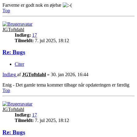
Farverne er godt nok en øjebæ
Top
JGToftdahl
Indlæg:
17
Tilmeldt:
7. jul 2025, 18:12
Re: Bugs
Citer
Indlæg
af
JGToftdahl
»
30. jan 2026, 16:44
Enig - Det gamle tema kommer tilbage når opdateringen er færdig
Top
JGToftdahl
Indlæg:
17
Tilmeldt:
7. jul 2025, 18:12
Re: Bugs