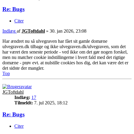
Re: Bugs
Citer
Indlæg
af
JGToftdahl
»
30. jan 2026, 23:08
Har ændret nu så ulvegraven har fået sit gamle domæne
ulvegraven.dk tilbage og ikke ulvegraven.dk/ulvegraven, som det
har været den seneste periode - ved ikke om det gør nogen forskel,
men nu matcher cookie indstillingerne i hvert fald med det rigtige
domæne - prøv evt. at nulstille cookies hos dig, det kan være det er
det sidste der mangler.
Top
JGToftdahl
Indlæg:
17
Tilmeldt:
7. jul 2025, 18:12
Re: Bugs
Citer