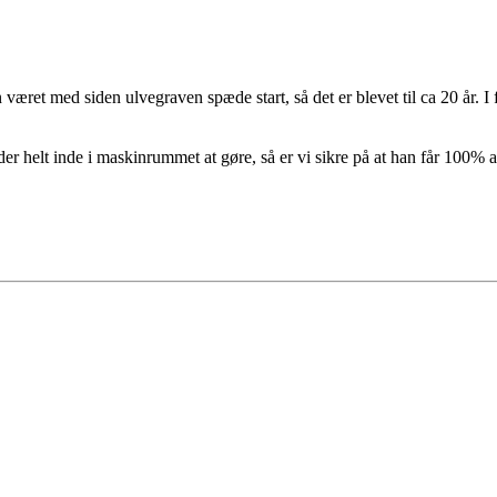
været med siden ulvegraven spæde start, så det er blevet til ca 20 år. I
er helt inde i maskinrummet at gøre, så er vi sikre på at han får 100% 