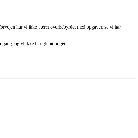
 forvejen har vi ikke været overbebyrdet med opgaver, så vi har
adgang, og vi ikke har glemt noget.