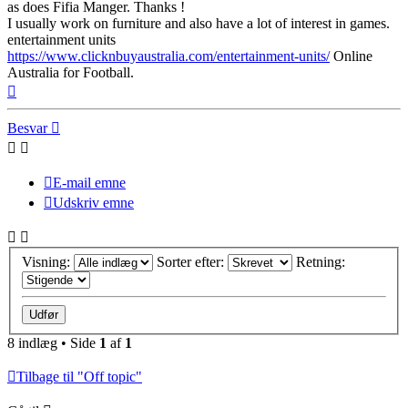
as does Fifia Manger. Thanks !
I usually work on furniture and also have a lot of interest in games.
entertainment units
https://www.clicknbuyaustralia.com/entertainment-units/
Online
Australia for Football.
Top
Besvar
E-mail emne
Udskriv emne
Visning:
Sorter efter:
Retning:
8 indlæg • Side
1
af
1
Tilbage til "Off topic"