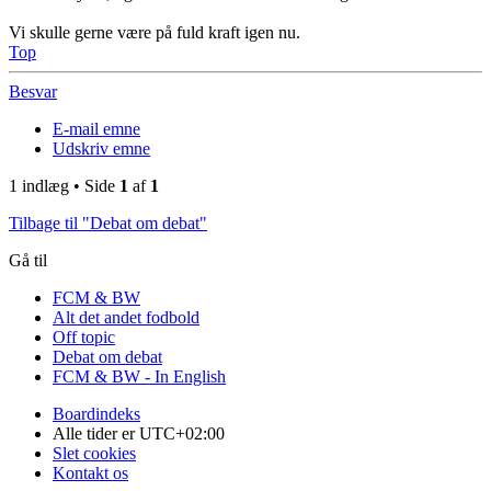
Vi skulle gerne være på fuld kraft igen nu.
Top
Besvar
E-mail emne
Udskriv emne
1 indlæg • Side
1
af
1
Tilbage til "Debat om debat"
Gå til
FCM & BW
Alt det andet fodbold
Off topic
Debat om debat
FCM & BW - In English
Boardindeks
Alle tider er
UTC+02:00
Slet cookies
Kontakt os