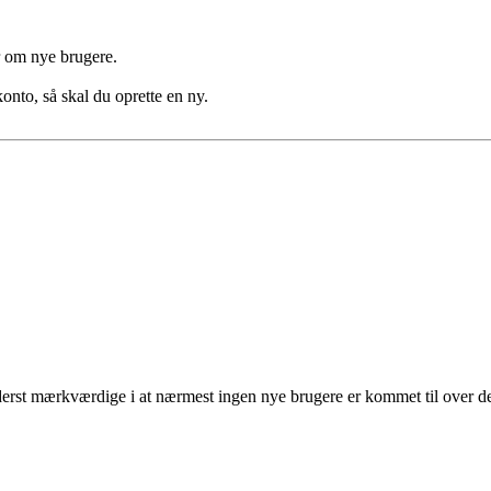
er om nye brugere.
konto, så skal du oprette en ny.
rst mærkværdige i at nærmest ingen nye brugere er kommet til over det si