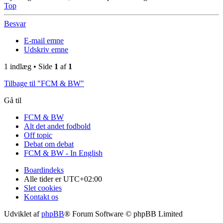
Top
Besvar
E-mail emne
Udskriv emne
1 indlæg • Side
1
af
1
Tilbage til "FCM & BW"
Gå til
FCM & BW
Alt det andet fodbold
Off topic
Debat om debat
FCM & BW - In English
Boardindeks
Alle tider er
UTC+02:00
Slet cookies
Kontakt os
Udviklet af
phpBB
® Forum Software © phpBB Limited