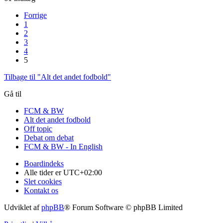
Forrige
1
2
3
4
5
Tilbage til "Alt det andet fodbold"
Gå til
FCM & BW
Alt det andet fodbold
Off topic
Debat om debat
FCM & BW - In English
Boardindeks
Alle tider er
UTC+02:00
Slet cookies
Kontakt os
Udviklet af
phpBB
® Forum Software © phpBB Limited