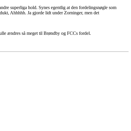
 andre superliga hold. Synes egentlig at den fordelingsnøgle som
odukt, Ahhhhh. Ja gjorde lidt under Zorninger, men det
kulle ændres så meget til Brøndby og FCCs fordel.