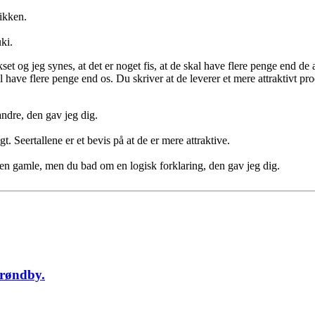
gikken.
ki.
et og jeg synes, at det er noget fis, at de skal have flere penge end de
 have flere penge end os. Du skriver at de leverer et mere attraktivt pr
ndre, den gav jeg dig.
t. Seertallene er et bevis på at de er mere attraktive.
 den gamle, men du bad om en logisk forklaring, den gav jeg dig.
Brøndby.