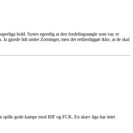
superliga hold. Synes egentlig at den fordelingsnøgle som var, er
 Ja gjorde lidt under Zorninger, men det retfærdiggør ikke, at de skal
 kan spille gode kampe mod BIF og FCK. En skæv liga har intet