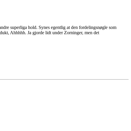
 andre superliga hold. Synes egentlig at den fordelingsnøgle som
odukt, Ahhhhh. Ja gjorde lidt under Zorninger, men det