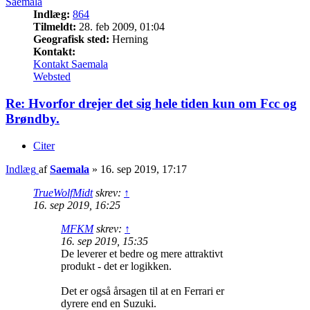
Saemala
Indlæg:
864
Tilmeldt:
28. feb 2009, 01:04
Geografisk sted:
Herning
Kontakt:
Kontakt Saemala
Websted
Re: Hvorfor drejer det sig hele tiden kun om Fcc og
Brøndby.
Citer
Indlæg
af
Saemala
»
16. sep 2019, 17:17
TrueWolfMidt
skrev:
↑
16. sep 2019, 16:25
MFKM
skrev:
↑
16. sep 2019, 15:35
De leverer et bedre og mere attraktivt
produkt - det er logikken.
Det er også årsagen til at en Ferrari er
dyrere end en Suzuki.