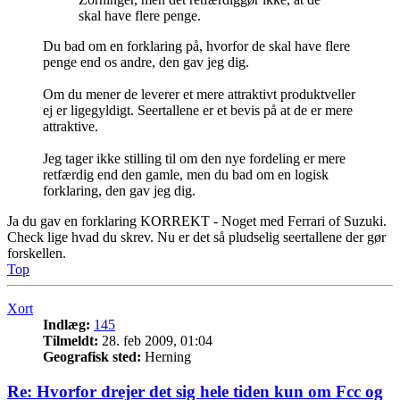
skal have flere penge.
Du bad om en forklaring på, hvorfor de skal have flere
penge end os andre, den gav jeg dig.
Om du mener de leverer et mere attraktivt produktveller
ej er ligegyldigt. Seertallene er et bevis på at de er mere
attraktive.
Jeg tager ikke stilling til om den nye fordeling er mere
retfærdig end den gamle, men du bad om en logisk
forklaring, den gav jeg dig.
Ja du gav en forklaring KORREKT - Noget med Ferrari of Suzuki.
Check lige hvad du skrev. Nu er det så pludselig seertallene der gør
forskellen.
Top
Xort
Indlæg:
145
Tilmeldt:
28. feb 2009, 01:04
Geografisk sted:
Herning
Re: Hvorfor drejer det sig hele tiden kun om Fcc og