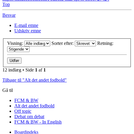
Top
Besvar
E-mail emne
Udskriv emne
Visning:
Sorter efter:
Retning:
12 indlæg • Side
1
af
1
Tilbage til "Alt det andet fodbold"
Gå til
FCM & BW
Alt det andet fodbold
Off topic
Debat om debat
FCM & BW - In English
Boardindeks