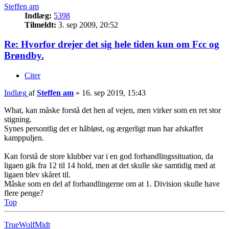
Steffen am
Indlæg:
5398
Tilmeldt:
3. sep 2009, 20:52
Re: Hvorfor drejer det sig hele tiden kun om Fcc og
Brøndby.
Citer
Indlæg
af
Steffen am
»
16. sep 2019, 15:43
What, kan måske forstå det hen af vejen, men virker som en ret stor
stigning.
Synes persontlig det er håbløst, og ærgerligt man har afskaffet
kamppuljen.
Kan forstå de store klubber var i en god forhandlingssituation, da
ligaen gik fra 12 til 14 hold, men at det skulle ske samtidig med at
ligaen blev skåret til.
Måske som en del af forhandlingerne om at 1. Division skulle have
flere penge?
Top
TrueWolfMidt