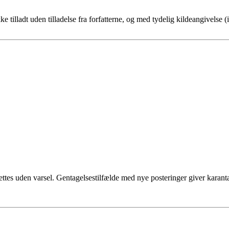
kke tilladt uden tilladelse fra forfatterne, og med tydelig kildeangivelse
, slettes uden varsel. Gentagelsestilfælde med nye posteringer giver kara