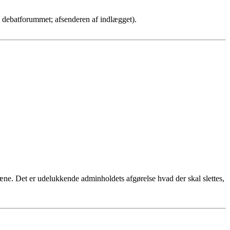
 (i debatforummet; afsenderen af indlægget).
ntæne. Det er udelukkende adminholdets afgørelse hvad der skal slettes,