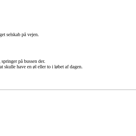
get selskab på vejen.
 springer på bussen der.
kulle have en øl eller to i løbet af dagen.