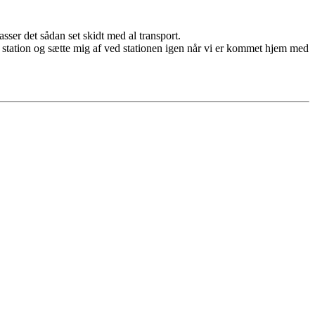
ser det sådan set skidt med al transport.
er station og sætte mig af ved stationen igen når vi er kommet hjem med