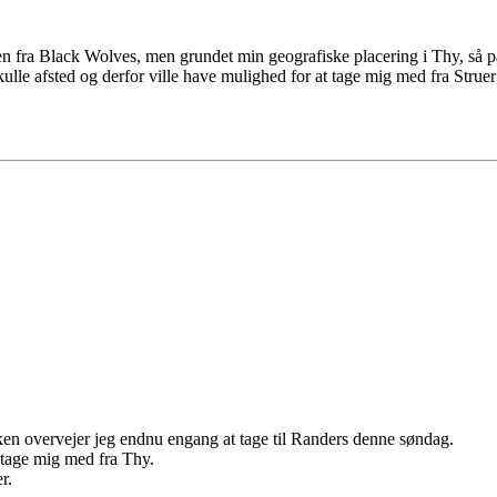
 fra Black Wolves, men grundet min geografiske placering i Thy, så pas
kulle afsted og derfor ville have mulighed for at tage mig med fra Stru
arken overvejer jeg endnu engang at tage til Randers denne søndag.
 tage mig med fra Thy.
r.