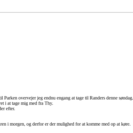
 til Parken overvejer jeg endnu engang at tage til Randers denne søndag
et i at tage mig med fra Thy.
r efter.
 turen i morgen, og derfor er der mulighed for at komme med op at køre.