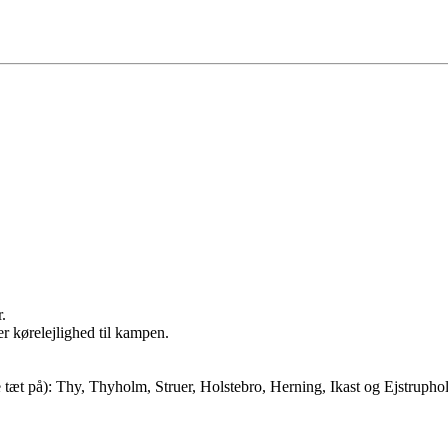
r.
r kørelejlighed til kampen.
e tæt på): Thy, Thyholm, Struer, Holstebro, Herning, Ikast og Ejstrupho