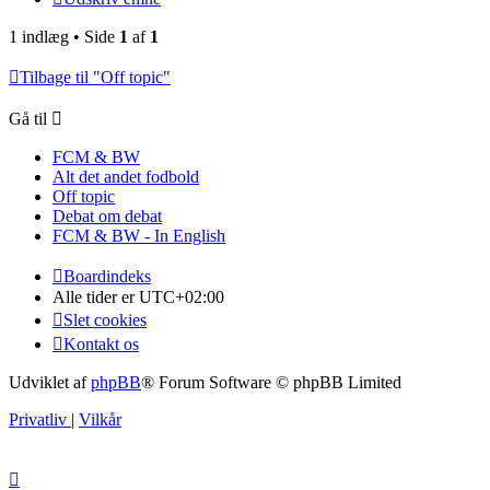
1 indlæg • Side
1
af
1
Tilbage til "Off topic"
Gå til
FCM & BW
Alt det andet fodbold
Off topic
Debat om debat
FCM & BW - In English
Boardindeks
Alle tider er
UTC+02:00
Slet cookies
Kontakt os
Udviklet af
phpBB
® Forum Software © phpBB Limited
Privatliv
|
Vilkår