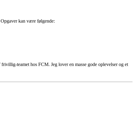
n. Opgaver kan være følgende:
f frivillig-teamet hos FCM. Jeg lover en masse gode oplevelser og et