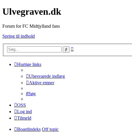
Ulvegraven.dk
Forum for FC Midtjylland fans
Spring til indhold
Avanceret
Søg
søgning
Hurtige links
Ubesvarede indlæg
Aktive emner
Søg
OSS
Log ind
Tilmeld
Boardindeks
Off topic