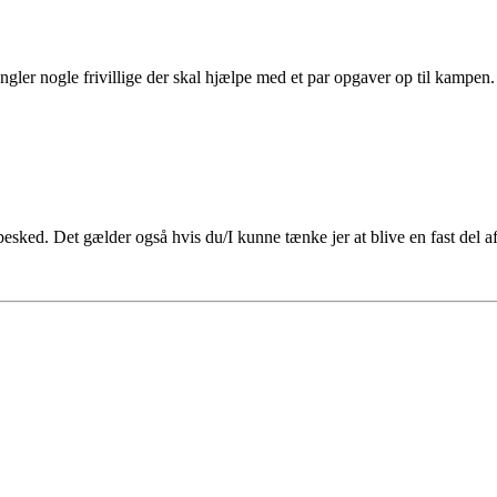
gler nogle frivillige der skal hjælpe med et par opgaver op til kampe
esked. Det gælder også hvis du/I kunne tænke jer at blive en fast del a