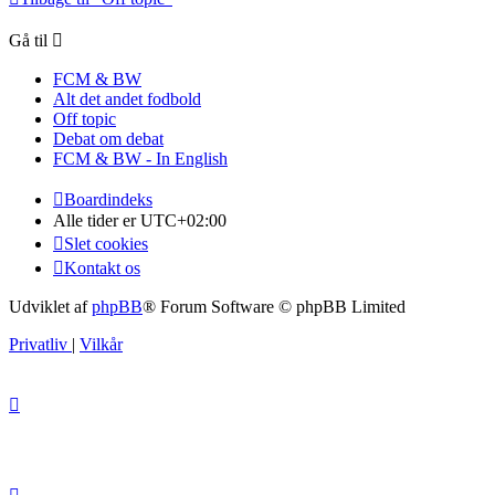
Gå til
FCM & BW
Alt det andet fodbold
Off topic
Debat om debat
FCM & BW - In English
Boardindeks
Alle tider er
UTC+02:00
Slet cookies
Kontakt os
Udviklet af
phpBB
® Forum Software © phpBB Limited
Privatliv
|
Vilkår