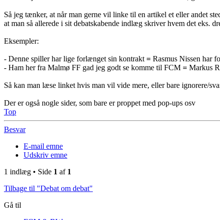
Så jeg tænker, at når man gerne vil linke til en artikel et eller andet ste
at man så allerede i sit debatskabende indlæg skriver hvem det eks. dre
Eksempler:
- Denne spiller har lige forlænget sin kontrakt
=
Rasmus Nissen har for
- Ham her fra Malmø FF gad jeg godt se komme til FCM
=
Markus R
Så kan man læse linket hvis man vil vide mere, eller bare ignorere/sv
Der er også nogle sider, som bare er proppet med pop-ups osv
Top
Besvar
E-mail emne
Udskriv emne
1 indlæg • Side
1
af
1
Tilbage til "Debat om debat"
Gå til