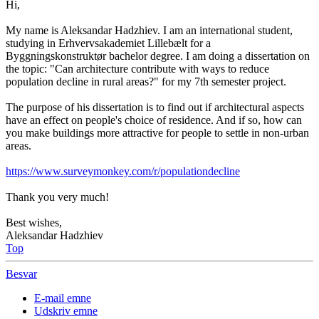
Hi,
My name is Aleksandar Hadzhiev. I am an international student,
studying in Erhvervsakademiet Lillebælt for a
Byggningskonstruktør bachelor degree. I am doing a dissertation on
the topic: "Can architecture contribute with ways to reduce
population decline in rural areas?" for my 7th semester project.
The purpose of his dissertation is to find out if architectural aspects
have an effect on people's choice of residence. And if so, how can
you make buildings more attractive for people to settle in non-urban
areas.
https://www.surveymonkey.com/r/populationdecline
Thank you very much!
Best wishes,
Aleksandar Hadzhiev
Top
Besvar
E-mail emne
Udskriv emne