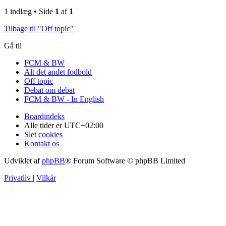
1 indlæg • Side
1
af
1
Tilbage til "Off topic"
Gå til
FCM & BW
Alt det andet fodbold
Off topic
Debat om debat
FCM & BW - In English
Boardindeks
Alle tider er
UTC+02:00
Slet cookies
Kontakt os
Udviklet af
phpBB
® Forum Software © phpBB Limited
Privatliv
|
Vilkår