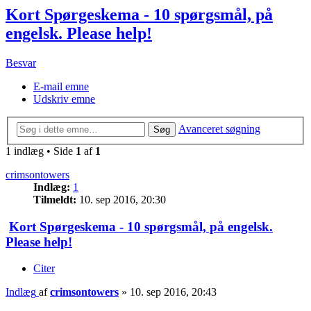
Kort Spørgeskema - 10 spørgsmål, på
engelsk. Please help!
Besvar
E-mail emne
Udskriv emne
Avanceret søgning
Søg
1 indlæg • Side
1
af
1
crimsontowers
Indlæg:
1
Tilmeldt:
10. sep 2016, 20:30
Kort Spørgeskema - 10 spørgsmål, på engelsk.
Please help!
Citer
Indlæg
af
crimsontowers
»
10. sep 2016, 20:43