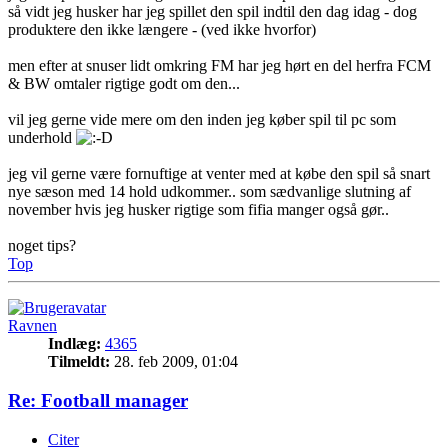
så vidt jeg husker har jeg spillet den spil indtil den dag idag - dog
produktere den ikke længere - (ved ikke hvorfor)
men efter at snuser lidt omkring FM har jeg hørt en del herfra FCM
& BW omtaler rigtige godt om den...
vil jeg gerne vide mere om den inden jeg køber spil til pc som
underhold
jeg vil gerne være fornuftige at venter med at købe den spil så snart
nye sæson med 14 hold udkommer.. som sædvanlige slutning af
november hvis jeg husker rigtige som fifia manger også gør..
noget tips?
Top
Ravnen
Indlæg:
4365
Tilmeldt:
28. feb 2009, 01:04
Re: Football manager
Citer