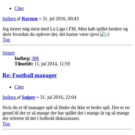
Citer
Indlæg
af
Ravnen
»
31. jul 2016, 00:43
Jeg morer mig mest med La Liga i FM. Men køb spillet henker og
skriv hvordan du oplever det, det kunne være sjovt
Top
Sniper
Indlæg:
388
Tilmeldt:
11. jul 2014, 11:59
Re: Football manager
Citer
Indlæg
af
Sniper
»
31. jul 2016, 22:04
Hvis du er til manager spil så finder du ikke et bedre spil. Der er en
grund til der er så mange der har spillet det i mange år og så mange
der referere til det i fodbold diskussioner.
Top