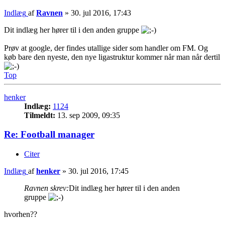
Indlæg
af
Ravnen
»
30. jul 2016, 17:43
Dit indlæg her hører til i den anden gruppe
Prøv at google, der findes utallige sider som handler om FM. Og
køb bare den nyeste, den nye ligastruktur kommer når man når dertil
Top
henker
Indlæg:
1124
Tilmeldt:
13. sep 2009, 09:35
Re: Football manager
Citer
Indlæg
af
henker
»
30. jul 2016, 17:45
Ravnen skrev:
Dit indlæg her hører til i den anden
gruppe
hvorhen??