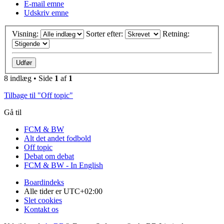
E-mail emne
Udskriv emne
Visning:
Sorter efter:
Retning:
8 indlæg • Side
1
af
1
Tilbage til "Off topic"
Gå til
FCM & BW
Alt det andet fodbold
Off topic
Debat om debat
FCM & BW - In English
Boardindeks
Alle tider er
UTC+02:00
Slet cookies
Kontakt os