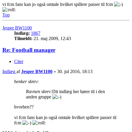
vi fcm fans kan jo også omtale hvilket spillere passer til fcm
Top
Jesper BW1100
Indlæg:
1867
Tilmeldt:
21. maj 2009, 12:43
Re: Football manager
Citer
Indlæg
af
Jesper BW1100
»
30. jul 2016, 18:13
henker skrev:
Ravnen skrev:
Dit indlæg her hører til i den
anden gruppe
hvorhen??
vi fcm fans kan jo også omtale hvilket spillere passer til
fcm