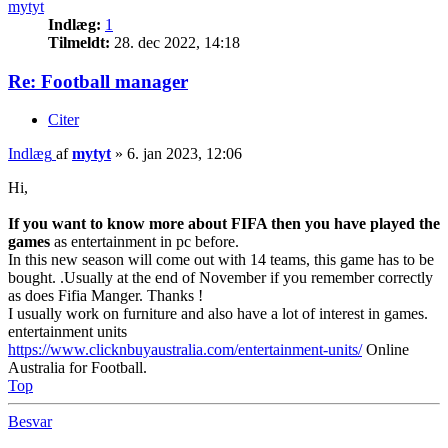
mytyt
Indlæg:
1
Tilmeldt:
28. dec 2022, 14:18
Re: Football manager
Citer
Indlæg
af
mytyt
»
6. jan 2023, 12:06
Hi,
If you want to know more about FIFA then you have played the
games
as entertainment in pc before.
In this new season will come out with 14 teams, this game has to be
bought. .Usually at the end of November if you remember correctly
as does Fifia Manger. Thanks !
I usually work on furniture and also have a lot of interest in games.
entertainment units
https://www.clicknbuyaustralia.com/entertainment-units/
Online
Australia for Football.
Top
Besvar