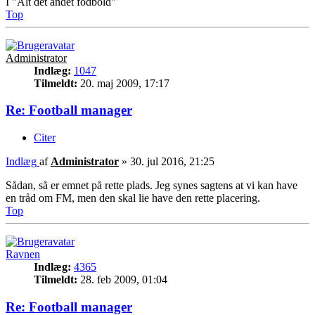
I "Alt det andet fodbold"
Top
Administrator
Indlæg:
1047
Tilmeldt:
20. maj 2009, 17:17
Re: Football manager
Citer
Indlæg
af
Administrator
»
30. jul 2016, 21:25
Sådan, så er emnet på rette plads. Jeg synes sagtens at vi kan have
en tråd om FM, men den skal lie have den rette placering.
Top
Ravnen
Indlæg:
4365
Tilmeldt:
28. feb 2009, 01:04
Re: Football manager