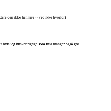
uktere den ikke længere - (ved ikke hvorfor)
 hvis jeg husker rigtige som fifia manger også gør..