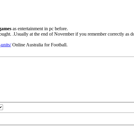
 games
as entertainment in pc before.
bought. .Usually at the end of November if you remember correctly as d
units/
Online Australia for Football.