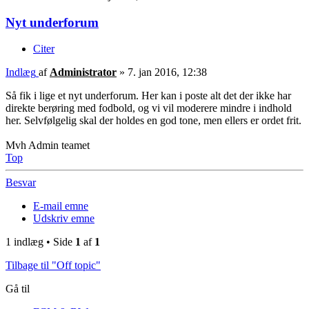
Nyt underforum
Citer
Indlæg
af
Administrator
»
7. jan 2016, 12:38
Så fik i lige et nyt underforum. Her kan i poste alt det der ikke har
direkte berøring med fodbold, og vi vil moderere mindre i indhold
her. Selvfølgelig skal der holdes en god tone, men ellers er ordet frit.
Mvh Admin teamet
Top
Besvar
E-mail emne
Udskriv emne
1 indlæg • Side
1
af
1
Tilbage til "Off topic"
Gå til