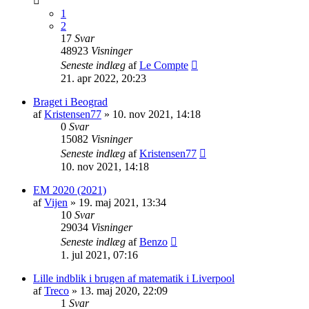
1
2
17
Svar
48923
Visninger
Seneste indlæg
af
Le Compte
21. apr 2022, 20:23
Braget i Beograd
af
Kristensen77
»
10. nov 2021, 14:18
0
Svar
15082
Visninger
Seneste indlæg
af
Kristensen77
10. nov 2021, 14:18
EM 2020 (2021)
af
Vijen
»
19. maj 2021, 13:34
10
Svar
29034
Visninger
Seneste indlæg
af
Benzo
1. jul 2021, 07:16
Lille indblik i brugen af matematik i Liverpool
af
Treco
»
13. maj 2020, 22:09
1
Svar