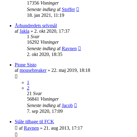
17356
Visninger
Seneste indlæg
af
Stoffer
18. jan 2021, 11:19
Århundredets selvmål
af
Jakla
»
2. okt 2020, 17:37
1
Svar
16292
Visninger
Seneste indlæg
af
Ravnen
2. okt 2020, 18:35
Pione Sisto
af
mousebreaker
»
22. maj 2019, 18:18
1
2
21
Svar
56841
Visninger
Seneste indlæg
af
Jacob
7. sep 2020, 17:09
Ståle tilbage til FCK
af
Ravnen
»
21. aug 2013, 17:17