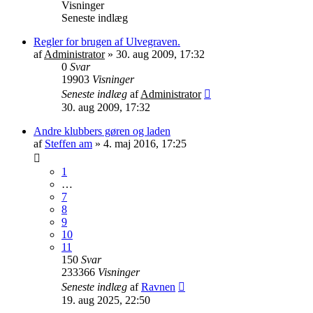
Visninger
Seneste indlæg
Regler for brugen af Ulvegraven.
af
Administrator
»
30. aug 2009, 17:32
0
Svar
19903
Visninger
Seneste indlæg
af
Administrator
30. aug 2009, 17:32
Andre klubbers gøren og laden
af
Steffen am
»
4. maj 2016, 17:25
1
…
7
8
9
10
11
150
Svar
233366
Visninger
Seneste indlæg
af
Ravnen
19. aug 2025, 22:50