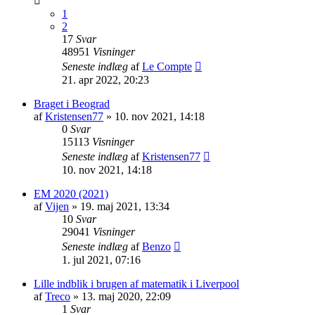
1
2
17
Svar
48951
Visninger
Seneste indlæg
af
Le Compte
21. apr 2022, 20:23
Braget i Beograd
af
Kristensen77
»
10. nov 2021, 14:18
0
Svar
15113
Visninger
Seneste indlæg
af
Kristensen77
10. nov 2021, 14:18
EM 2020 (2021)
af
Vijen
»
19. maj 2021, 13:34
10
Svar
29041
Visninger
Seneste indlæg
af
Benzo
1. jul 2021, 07:16
Lille indblik i brugen af matematik i Liverpool
af
Treco
»
13. maj 2020, 22:09
1
Svar