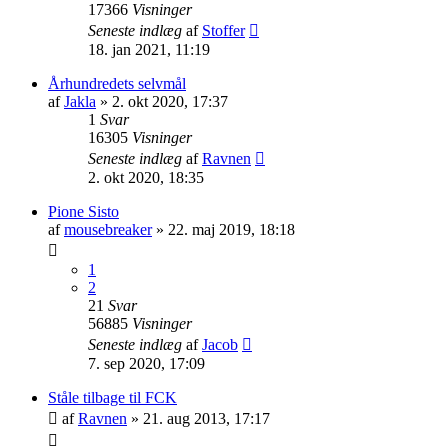
17366
Visninger
Seneste indlæg
af
Stoffer
18. jan 2021, 11:19
Århundredets selvmål
af
Jakla
»
2. okt 2020, 17:37
1
Svar
16305
Visninger
Seneste indlæg
af
Ravnen
2. okt 2020, 18:35
Pione Sisto
af
mousebreaker
»
22. maj 2019, 18:18
1
2
21
Svar
56885
Visninger
Seneste indlæg
af
Jacob
7. sep 2020, 17:09
Ståle tilbage til FCK
af
Ravnen
»
21. aug 2013, 17:17