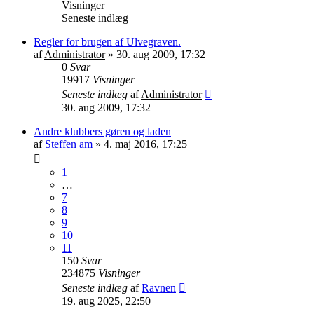
Visninger
Seneste indlæg
Regler for brugen af Ulvegraven.
af
Administrator
»
30. aug 2009, 17:32
0
Svar
19917
Visninger
Seneste indlæg
af
Administrator
30. aug 2009, 17:32
Andre klubbers gøren og laden
af
Steffen am
»
4. maj 2016, 17:25
1
…
7
8
9
10
11
150
Svar
234875
Visninger
Seneste indlæg
af
Ravnen
19. aug 2025, 22:50