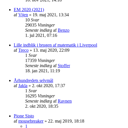
EM 2020 (2021)
af
Vijen
»
19. maj 2021, 13:34
10
Svar
29035
Visninger
Seneste indlæg
af
Benzo
1. jul 2021, 07:16
Lille indblik i brugen af matematik i Liverpool
af
Treco
»
13. maj 2020, 22:09
1
Svar
17359
Visninger
Seneste indlæg
af
Stoffer
18. jan 2021, 11:19
Århundredets selvmål
af
Jakla
»
2. okt 2020, 17:37
1
Svar
16295
Visninger
Seneste indlæg
af
Ravnen
2. okt 2020, 18:35
Pione Sisto
af
mousebreaker
»
22. maj 2019, 18:18
1