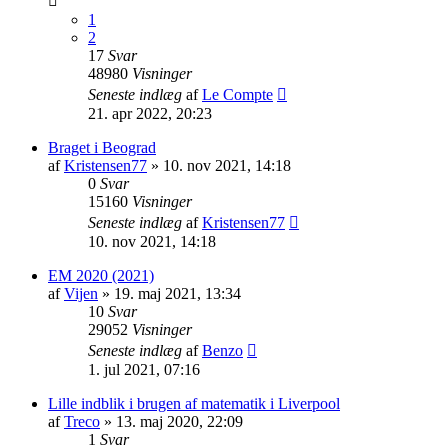
1
2
17
Svar
48980
Visninger
Seneste indlæg
af
Le Compte
21. apr 2022, 20:23
Braget i Beograd
af
Kristensen77
»
10. nov 2021, 14:18
0
Svar
15160
Visninger
Seneste indlæg
af
Kristensen77
10. nov 2021, 14:18
EM 2020 (2021)
af
Vijen
»
19. maj 2021, 13:34
10
Svar
29052
Visninger
Seneste indlæg
af
Benzo
1. jul 2021, 07:16
Lille indblik i brugen af matematik i Liverpool
af
Treco
»
13. maj 2020, 22:09
1
Svar