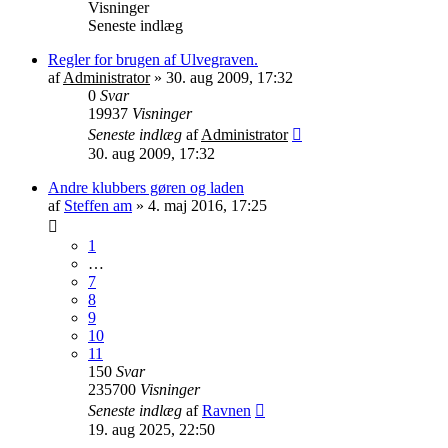
Visninger
Seneste indlæg
Regler for brugen af Ulvegraven.
af
Administrator
»
30. aug 2009, 17:32
0
Svar
19937
Visninger
Seneste indlæg
af
Administrator
30. aug 2009, 17:32
Andre klubbers gøren og laden
af
Steffen am
»
4. maj 2016, 17:25
1
…
7
8
9
10
11
150
Svar
235700
Visninger
Seneste indlæg
af
Ravnen
19. aug 2025, 22:50