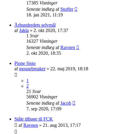
17385
Visninger
Seneste indlæg
af
Stoffer
18. jan 2021, 11:19
Århundredets selvmål
af
Jakla
»
2. okt 2020, 17:37
1
Svar
16327
Visninger
Seneste indlæg
af
Ravnen
2. okt 2020, 18:35
Pione Sisto
af
mousebreaker
»
22. maj 2019, 18:18
1
2
21
Svar
56902
Visninger
Seneste indlæg
af
Jacob
7. sep 2020, 17:09
Ståle tilbage til FCK
af
Ravnen
»
21. aug 2013, 17:17